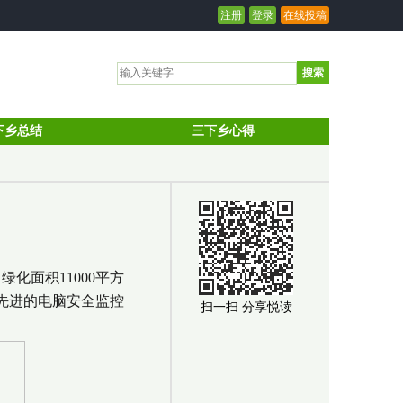
注册
登录
在线投稿
搜索
下乡总结
三下乡心得
化面积11000平方
先进的电脑安全监控
扫一扫 分享悦读