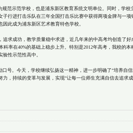
行为规范示范学校，也是浦东新区教育系统文明单位。同时，学校
女子行进打击乐队在三年全国打击乐比赛中获得两项金牌与一项
也因此成为浦东新区艺术教育特色学校。
，追求成功，教学质量稳中求进，近几年来的中高考均创造了好
考本科率在40%的基础上稳步上升。特别是2012年高考，我校的本
实验性示范性高中。
励口号。今天，学校继续弘扬这一精神，进一步明确了“培养自信
努力，持续的变革与发展，实现“让每一位师生充满自信去追求成