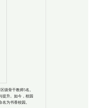
，区级骨干教师5名。
化与提升。如今，校园
命名为书香校园。