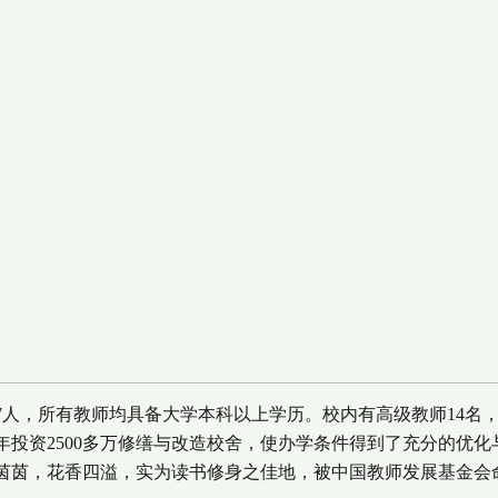
87人，所有教师均具备大学本科以上学历。校内有高级教师14名
2年投资2500多万修缮与改造校舍，使办学条件得到了充分的优
茵茵，花香四溢，实为读书修身之佳地，被中国教师发展基金会