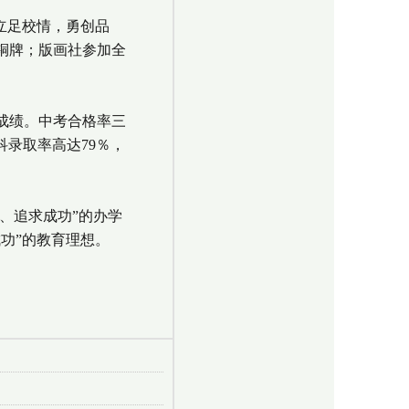
立足校情，勇创品
铜牌；版画社参加全
成绩。中考合格率三
科录取率高达79％，
、追求成功”的办学
功”的教育理想。