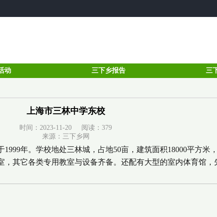
活动
三下乡报告
三
上海市三林中学东校
时间：2023-11-20 阅读：
379
来源：三下乡网
99年。学校地处三林城，占地50亩，建筑面积18000平方米，绿
教室，其它各类专用教室与设备齐备。还配有大型的室内体育馆，