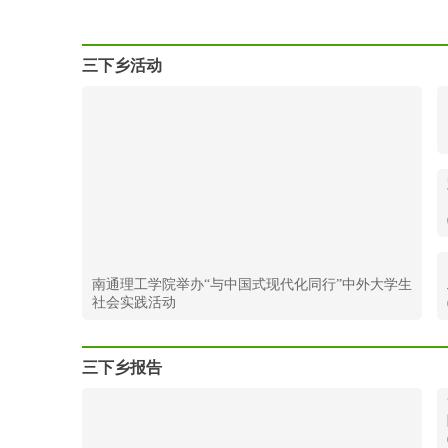
成都大学“红途绘梦·石棉美育”团队赴石
三下乡活动
南通理工学院举办“与中国式现代化同行”中外大学生
社会实践活动
三下乡报告