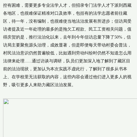
控有困难，需要更多专业法学人才，但招录专门法学人才下派到西藏
各地区，也很难保证精准对口及效率，包括有的法学志愿者前往藏
区，待一年，没有编制，也很难使当地法治发展有所进步；信访局受
访者提及近一年处理的最多的是拖欠工程款、民工工资相关问题，值
得庆贺的是，推行法治化以来，去年到今年信访总量下降了50%，信
访局主要聚焦源头治理，成效显著，但是即便每天带动村委会普法，
村民法治意识仍然普遍较低，比如遇到劳动纠纷时仍然不知道怎么用
法律来处理......通过访谈与调研，队员们更加深入地了解到了藏区目
前的法治现状，更加认为本次实践不虚此行，了解到了很多从书本
上、在学校里无法获取的内容，这些内容会通过他们进入更多人的视
野，吸引更多人来助力藏区法治发展。