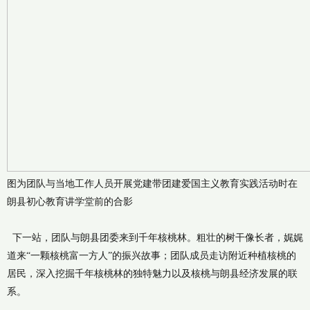
图为团队与当地工作人员开展党建带团建爱国主义教育实践活动时在
朗县初心教育讲学堂前的合影
下一站，团队与朗县团委来到千年核桃林。粗壮的树干像长者，娓娓
道来“一颗核桃富一方人”的振兴故事；团队成员走访附近种植核桃的
居民，深入挖掘千年核桃林的独特魅力以及核桃与朗县经济发展的联
系。