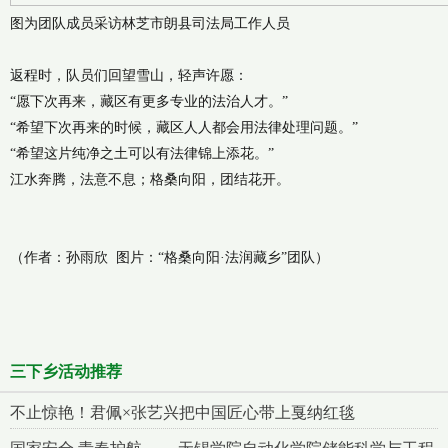
图为团队成员采访林芝市朗县司法局工作人员
返程时，队员们回望雪山，轻声许愿：
“愿下次再来，藏区有更多专业的法治人才。”
“希望下次再来的时候，藏区人人都会用法律处理问题。”
“希望这片纯净之土可以有法律锦上添花。”
江水奔腾，法意不息；格桑向阳，团结花开。
（作者：孙雨欣 图片：“格桑向阳·法润藏乡”团队）
三下乡活动推荐
不止惊艳！君佩×张艺兴把中国匠心带上戛纳红毯