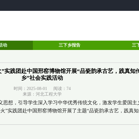
活动
三下乡报告
三
”实践团赴中国邢窑博物馆开展“品瓷韵承古艺，践真知传
乡”社会实践活动
时间：2025-08-01 阅读：
74
来源：河北工程大学
思想，引导学生深入学习中华优秀传统文化，激发学生爱国主义情怀
火”实践团赴中国邢窑博物馆开展了主题“品瓷韵承古艺，践真知