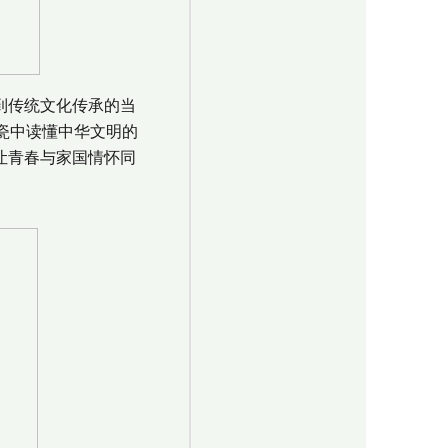
到传统文化传承的当
瓷中读懂中华文明的
让青春与家国情怀同