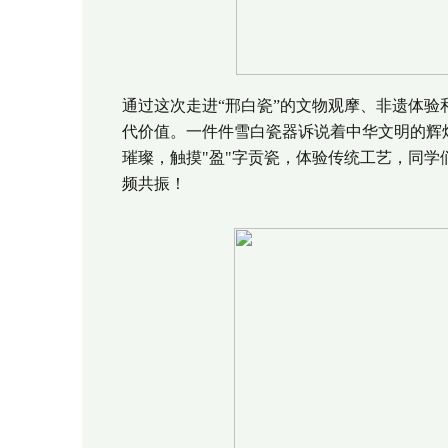
通过这次走进“邢白瓷”的文物观摩、非遗体
代价值。一件件雪白瓷器诉说着中华文明的辉
璀璨，触摸"盈"字贡瓷，体验传统工艺，同
频共振！