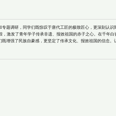
验和专题调研，同学们既惊叹于唐代工匠的极致匠心，更深刻认识
煌，激发了青年学子传承非遗、报效祖国的赤子之心。在千年白
学们既增强了民族自豪感，更坚定了传承文化、报效祖国的信念。