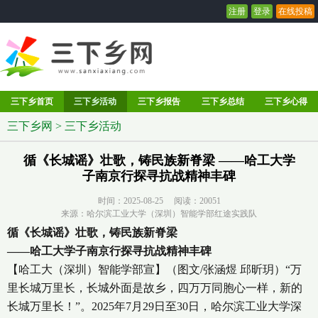
注册
登录
在线投稿
三下乡首页
三下乡活动
三下乡报告
三下乡总结
三下乡心得
三下乡网
>
三下乡活动
循《长城谣》壮歌，铸民族新脊梁 ——哈工大学
子南京行探寻抗战精神丰碑
时间：2025-08-25 阅读：
20051
来源：哈尔滨工业大学（深圳）智能学部红途实践队
循《长城谣》壮歌，铸民族新脊梁
——哈工大学子南京行探寻抗战精神丰碑
【哈工大（深圳）智能学部宣】（图文/张涵煜 邱昕玥）“万
里长城万里长，长城外面是故乡，四万万同胞心一样，新的
长城万里长！”。2025年7月29日至30日，哈尔滨工业大学深