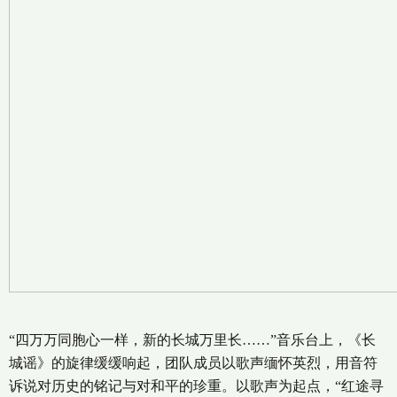
“四万万同胞心一样，新的长城万里长……”音乐台上，《长
城谣》的旋律缓缓响起，团队成员以歌声缅怀英烈，用音符
诉说对历史的铭记与对和平的珍重。以歌声为起点，“红途寻