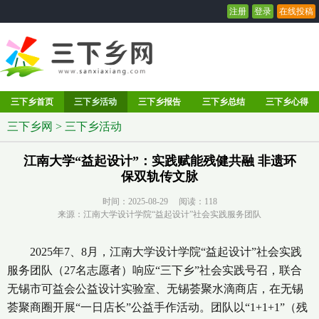
注册
登录
在线投稿
三下乡首页
三下乡活动
三下乡报告
三下乡总结
三下乡心得
三下乡网
>
三下乡活动
江南大学“益起设计”：实践赋能残健共融 非遗环
保双轨传文脉
时间：2025-08-29 阅读：
118
来源：江南大学设计学院“益起设计”社会实践服务团队
2025年7、8月，江南大学设计学院“益起设计”社会实践
服务团队（27名志愿者）响应“三下乡”社会实践号召，联合
无锡市可益会公益设计实验室、无锡荟聚水滴商店，在无锡
荟聚商圈开展“一日店长”公益手作活动。团队以“1+1+1”（残