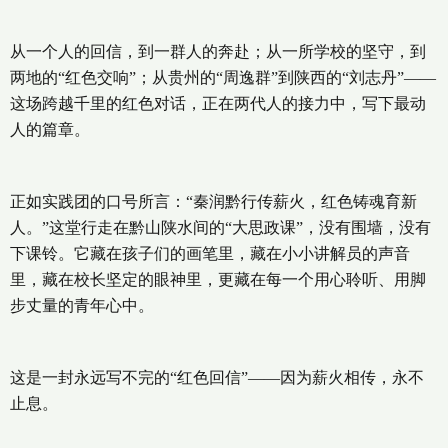
从一个人的回信，到一群人的奔赴；从一所学校的坚守，到
两地的“红色交响”；从贵州的“周逸群”到陕西的“刘志丹”——
这场跨越千里的红色对话，正在两代人的接力中，写下最动
人的篇章。
正如实践团的口号所言：“秦润黔行传薪火，红色铸魂育新
人。”这堂行走在黔山陕水间的“大思政课”，没有围墙，没有
下课铃。它藏在孩子们的画笔里，藏在小小讲解员的声音
里，藏在校长坚定的眼神里，更藏在每一个用心聆听、用脚
步丈量的青年心中。
这是一封永远写不完的“红色回信”——因为薪火相传，永不
止息。