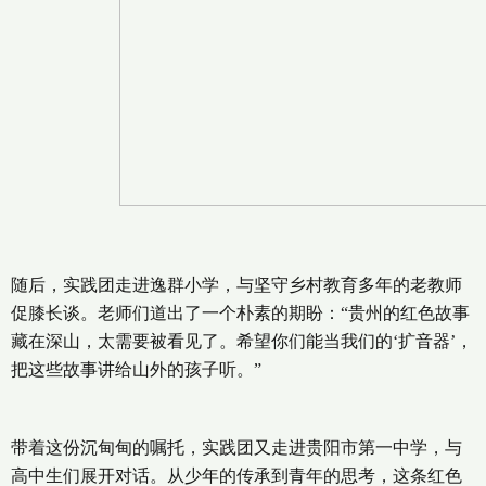
随后，实践团走进逸群小学，与坚守乡村教育多年的老教师
促膝长谈。老师们道出了一个朴素的期盼：“贵州的红色故事
藏在深山，太需要被看见了。希望你们能当我们的‘扩音器’，
把这些故事讲给山外的孩子听。”
带着这份沉甸甸的嘱托，实践团又走进贵阳市第一中学，与
高中生们展开对话。从少年的传承到青年的思考，这条红色