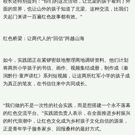
校长还特别提到：“你们的这次活动，让北梁的孩子看到了外
面的世界，也让山外的孩子知道了北梁。这种交流，比我们
关起门来讲一百遍红色故事都有效。”
红色桥梁：让两代人的“回信”跨越山海
如今，实践团正在紧锣密鼓地整理两地调研资料。他们计划
将两所小学孩子的书信、画作、视频集结成册，制作成《秦
润黔行·童声讲红》系列短视频，让这两所红军小学的孩子成
为真正的笔友，在书信往来中共同成长。
“我们做的不是一次性的社会实践，而是想搭建一个永不落幕
的红色交流平台。”实践团负责人表示，在全面推进乡村振兴
的时代浪潮中，让红色文化成为乡村孩子文化自信的源泉，
正是青年学子服务家乡、回报桑梓的最好方式。