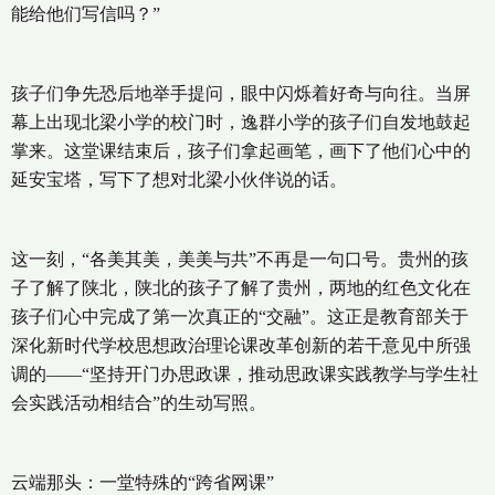
能给他们写信吗？”
孩子们争先恐后地举手提问，眼中闪烁着好奇与向往。当屏
幕上出现北梁小学的校门时，逸群小学的孩子们自发地鼓起
掌来。这堂课结束后，孩子们拿起画笔，画下了他们心中的
延安宝塔，写下了想对北梁小伙伴说的话。
这一刻，“各美其美，美美与共”不再是一句口号。贵州的孩
子了解了陕北，陕北的孩子了解了贵州，两地的红色文化在
孩子们心中完成了第一次真正的“交融”。这正是教育部关于
深化新时代学校思想政治理论课改革创新的若干意见中所强
调的——“坚持开门办思政课，推动思政课实践教学与学生社
会实践活动相结合”的生动写照。
云端那头：一堂特殊的“跨省网课”