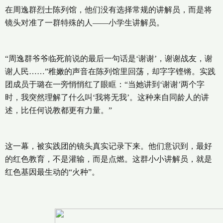
在周逸群烈士陈列馆，他们没有选择常规的讲解员，而是将
镜头对准了一群特殊的人——小学生讲解员。
“周逸群爷爷临死前说的最后一句话是‘谢谢’，谢谢战友，谢
谢人民……”稚嫩的声音在陈列馆里回荡，却字字铿锵。实践
团成员于璐在一旁悄悄红了眼眶：“当她讲到‘谢谢’两个字
时，我突然理解了什么叫‘我将无我’。这种来自同龄人的讲
述，比任何说教都更有力量。”
这一幕，被实践团的镜头真实记录下来。他们意识到，最好
的红色教育，不是灌输，而是点燃。这群小小讲解员，就是
红色基因最生动的“火种”。