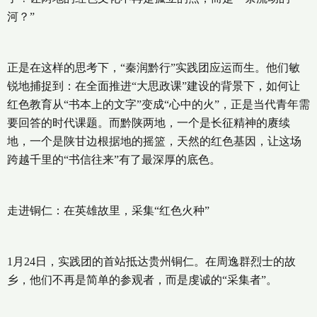
河？”
正是在这样的思考下，“秦润黔行”实践团应运而生。他们敏
锐地捕捉到：在全面推进“大思政课”建设的背景下，如何让
红色教育从“书本上的文字”变成“心中的火”，正是当代青年需
要回答的时代课题。而黔陕两地，一个是长征精神的赓续
地，一个是陕甘边根据地的摇篮，天然的红色基因，让这场
跨越千里的“书信往来”有了最深厚的底色。
走进铜仁：在英雄故里，采集“红色火种”
1月24日，实践团的首站抵达贵州铜仁。在周逸群烈士的故
乡，他们不再是简单的参观者，而是虔诚的“采集者”。