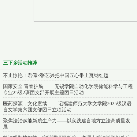
三下乡活动推荐
不止惊艳！君佩×张艺兴把中国匠心带上戛纳红毯
国家安全 青春护航 ——无锡学院自动化学院储能科学与工程
专业25级2班团支部开展主题团日活动
医药探源，文化赓续 ——记福建师范大学文学院2025级汉语
言文学第六团支部团日立项活动
聚焦法治赋能新质生产力——以实践建言地方立法高质量发
展