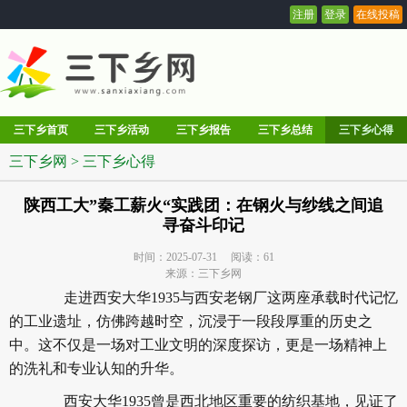
注册
登录
在线投稿
三下乡首页
三下乡活动
三下乡报告
三下乡总结
三下乡心得
三下乡网
>
三下乡心得
陕西工大”秦工薪火“实践团：在钢火与纱线之间追
寻奋斗印记
时间：2025-07-31 阅读：
61
来源：三下乡网
走进西安大华1935与西安老钢厂这两座承载时代记忆
的工业遗址，仿佛跨越时空，沉浸于一段段厚重的历史之
中。这不仅是一场对工业文明的深度探访，更是一场精神上
的洗礼和专业认知的升华。
西安大华1935曾是西北地区重要的纺织基地，见证了