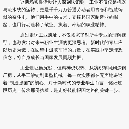
这两场实践活动让人深刻认识到，工业不仅仅是机器
与流水线的运转，更是千千万万普通劳动者用青春和智慧铸
就的奋斗史。他们用手中的技术，支撑起国家制造业的崛
起，也用行动诠释了敬业、执着、奉献的职业精神。
通过走访工业遗址，不仅拓宽了对所学专业的理解视
野，也激发出对未来职业生涯的更深思考。新时代的青年应
以历史为镜，在回望中汲取前行的力量，在实践中坚定理想
信念，将自身成长与国家发展同频共振。
工业遗址虽沉默，但精神仍炽热。从纺织车间到炼钢
厂房，从手工纱锭到重型机械，每一次实践都在无声地讲述
着“制造强国”的初心。对于新时代的专业学生而言，铭记这
段历史，传承那份执着，是走好技能报国之路的关键一步。