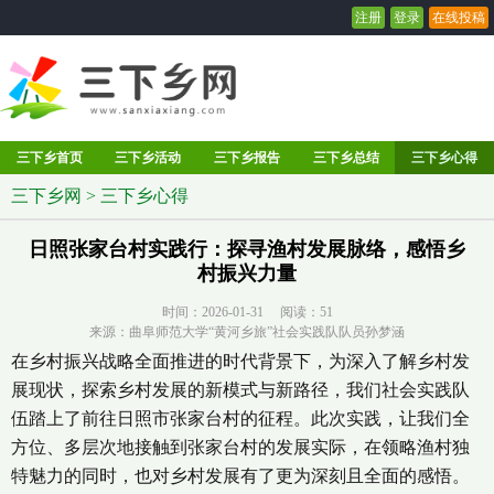
注册
登录
在线投稿
三下乡首页
三下乡活动
三下乡报告
三下乡总结
三下乡心得
三下乡网
>
三下乡心得
日照张家台村实践行：探寻渔村发展脉络，感悟乡
村振兴力量
时间：2026-01-31 阅读：
51
来源：曲阜师范大学“黄河乡旅”社会实践队队员孙梦涵
在乡村振兴战略全面推进的时代背景下，为深入了解乡村发
展现状，探索乡村发展的新模式与新路径，我们社会实践队
伍踏上了前往日照市张家台村的征程。此次实践，让我们全
方位、多层次地接触到张家台村的发展实际，在领略渔村独
特魅力的同时，也对乡村发展有了更为深刻且全面的感悟。