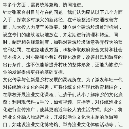
等多个方面，需要统筹兼顾、协同推进。
针对张家台村目前存在的问题，我们认为应从以下几个方面
入手，探索乡村振兴的新路径。在环境整治和交通改善方
面，加大投入力度至关重要。建立健全建筑垃圾处理机制，
设立专门的建筑垃圾堆放点，并定期进行清理和转运。同
时，制定相关规章制度，加强对建筑垃圾随意丢弃行为的监
管和处罚。在道路建设方面，积极争取政府资金支持和社会
资本投入，对小路和小巷进行硬化改造，改善村民和游客的
出行条件。这不仅能够提升村庄的整体形象，还能为旅游产
业的发展提供更好的基础支撑。
文化传承与创新是乡村发展的灵魂所在。为了激发年轻一代
对传统渔业文化的兴趣，可将传统文化与现代教育相结合，
在学校开展渔业文化课程，让孩子们从小了解家乡的文化底
蕴；利用现代科技手段，如短视频、直播等，对传统渔业文
化进行宣传推广，使其更贴近年轻人的生活方式。此外，将
渔业文化融入旅游产业，开发以渔业文化为主题的旅游项
目，如建设渔业文化博物馆、举办渔业文化体验活动等，让