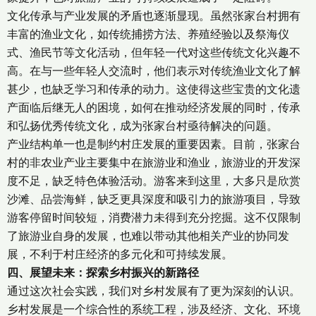
文化传承与产业发展的矛盾也逐渐显现。虽然张家台村拥有
丰富的渔业文化，如传统捕捞方法、养殖经验以及祭海仪
式、渔民节等文化活动，但年轻一代对这些传统文化兴趣不
高。在与一些年轻人交流时，他们表示对传统渔业文化了解
甚少，也缺乏学习和传承的动力。这使得这些宝贵的文化遗
产面临后继无人的困境，如何在推动经济发展的同时，传承
和弘扬优秀传统文化，成为张家台村亟待解决的问题。
产业结构单一也是制约村庄发展的重要因素。目前，张家台
村的非农业产业主要集中在旅游业和渔业，旅游业的开发深
度不足，缺乏特色体验活动。游客来到这里，大多只是欣赏
沙滩、品尝海鲜，缺乏更具深度和吸引力的旅游项目，导致
游客停留时间较短，消费潜力未得到充分挖掘。这不仅限制
了旅游业自身的发展，也难以带动其他相关产业的协同发
展，不利于村庄经济的多元化和可持续发展。
四、展望未来：探索乡村振兴的新路径
通过这次社会实践，我们对乡村发展有了更为深刻的认识。
乡村发展是一个综合性的系统工程，涉及经济、文化、环境