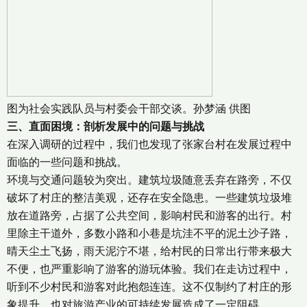
图为社会实践队员与村委会干部交谈。孙梦涵 供图
三、直面困境：剖析发展中的问题与挑战
在深入调研的过程中，我们也发现了张家台村在发展过程中
面临的一些问题和挑战。
环境与交通问题较为突出。建筑垃圾随意丢弃在路旁，不仅
破坏了村庄的整洁美观，还存在安全隐患。一些建筑垃圾堆
放在道路旁，占据了公共空间，影响村民和游客的出行。村
里除主干道外，多数小路和小巷是坑洼不平的泥土沙子路，
晴天尘土飞扬，雨天泥泞不堪，给村民的日常出行带来极大
不便，也严重影响了游客的游玩体验。我们在走访过程中，
听到不少村民和游客对此抱怨连连。这不仅制约了村庄的形
象提升，也对旅游产业的可持续发展造成了一定阻碍。