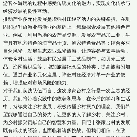
游客在游玩的过程中感受传统文化的魅力，实现文化传承与
经济发展的良性互动。
推动产业多元化发展是增强村庄经济活力的关键举措。在巩
固和提升旅游业与渔业的基础上，积极探索发展其他特色产
业。例如，利用当地的农产品资源，发展农产品加工业，生
产具有地方特色的海产品干货、渔家特色食品等；结合乡村
自然风光，发展生态农业观光旅游，让游客参与农事活动，
体验乡村生活；鼓励村民发展手工艺品制作，如贝壳工艺
品、渔网编织品等，增加旅游纪念品的种类，提高旅游附加
值。通过产业多元化发展，降低村庄经济对单一产业的依
赖，增强应对市场风险的能力。
对于我们实践队伍而言，这次张家台村之行是一次宝贵的经
历。我们将带着实践中的收获和思考，在今后的学习和生活
中，持续关注乡村发展，积极传播乡村振兴的理念。我们希
望能够通过自己的努力，让更多的人了解乡村、关注乡村，
为乡村振兴贡献自己的智慧和力量。日照市张家台村的发展
既有成功的经验，也面临着诸多挑战。但我们相信，在政