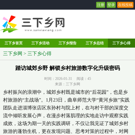
注册
登录
在线投稿
三下乡首页
三下乡活动
三下乡报告
三下乡总结
三下乡心得
三下乡网
>
三下乡心得
踏访城郊乡野 解锁乡村旅游数字化升级密码
时间：2026-01-31 阅读：
45
来源：三下乡网
乡村振兴的浪潮中，城郊乡村既是城市的“后花园”，也是乡
村旅游的“主战场”。1月23日，曲阜师范大学“黄河乡旅”实践
团队走进淄博张店区东孙村与院上村，在与村干部的深度交
流中倾听发展心声，在漫步村落肌理的实地走访中观察实践
成效，这场为期一天的实践调研，不仅让我见证了城郊乡村
旅游的蓬勃生机，更在发现问题、思考对策的过程中，对网