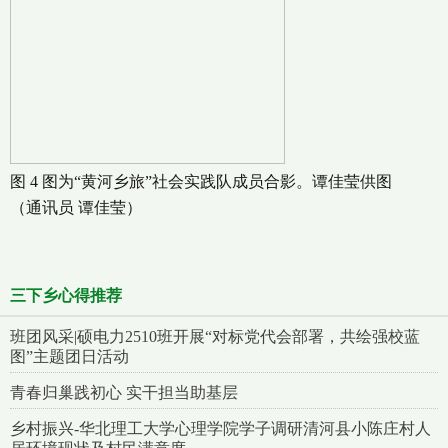
图 4 图为“黄河乡旅”社会实践队成员合影。谭佳莹供图
（通讯员 谭佳莹）
三下乡心得推荐
班团风采|硕电力2510班开展“对标党代会部署，共绘强校蓝
图”主题团日活动
青春归巢践初心 实干担当助基层
乡村振兴-华北理工大学心理学院学子调研清河县小陈庄村人