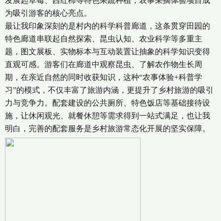
发展起草莓、西红柿等特色果蔬种植，农事采摘体验项目成
为吸引游客的核心亮点。
最让我印象深刻的是村内的科学科普廊道，这条贯穿田园的
特色廊道串联起自然探索、昆虫认知、农业科学等多重主
题，图文展板、实物标本与互动装置让抽象的科学知识变得
直观可感。游客们在廊道中观察昆虫、了解农作物生长周
期，在亲近自然的同时收获知识，这种“农事体验+科普学
习”的模式，不仅丰富了旅游内涵，更提升了乡村旅游的吸引
力与竞争力。配套建设的公共厕所、特色饭店等基础接待设
施，让休闲观光、就餐休憩等需求得到一站式满足，也让我
明白，完善的配套服务是乡村旅游常态化开展的坚实保障。