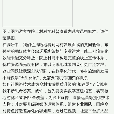
图 2 图为游客在院上村科学科普廊道内观察昆虫标本。谭佳
莹供图。
在调研中，我们也清晰地看到两村发展面临的共同瓶颈。东
孙村的融媒体宣传缺乏系统策划与专业运营，线上引流转化
效能未能充分释放；院上村尚未构建完整的线上宣传体系，
优质资源曝光度有限，难以突破地域限制吸引更广泛客群。
这些问题让我深刻认识到，在数字化时代，乡村旅游的发展
不能仅靠“天生丽质”，更需要“数字赋能”的加持。
如何让网络技术成为乡村旅游提质升级的“加速器”？实践中
我不断思考答案。或许，首先要夯实数字基建根基，实现核
心游览区5G网络全覆盖，为线上宣传、直播运营等提供技术
支撑；其次要升级融媒体运营体系，组建专业团队，围绕乡
村特色打造差异化内容矩阵，通过短视频、社交平台扩大品