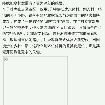
络赋能乡村发展有了更为深刻的感悟。
车子驶离张店区市区，仅用5分钟便抵达东孙村。刚入村，整
洁的乡间小路、错落有致的农家院落与远处城市的轮廓相映
成趣，构成了一幅独特的“城村共生”画卷。在与村党支部书
记王钰的交谈中，他反复强调的“不盲目跟风，只做适合自己
的”发展理念，让我深受触动。东孙村精准锁定都市家庭客
群，聚焦周末休闲需求，让游客沉浸式体验农耕劳作、田园
漫步的乡村生活，这种立足区位优势的差异化定位，正是其
避开同质化竞争的关键。