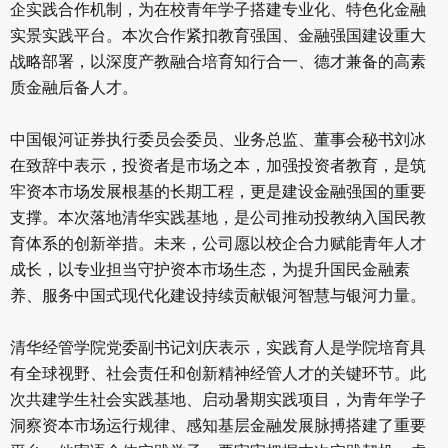
企实践合作机制，为在校青年学子搭建专业化、特色化金融
实景实践平台。本次合作紧扣教育强国、金融强国建设重大
战略部署，以深度产教融合培育知行合一、德才兼备的高素
质金融后备人才。
中国银河证券执行委员会委员、业务总监、董事会秘书刘冰
在致辞中表示，投资者是市场之本，加强投资者教育，是筑
牢资本市场发展根基的长期工程，更是建设金融强国的重要
支撑。本次落地清华实践基地，是公司推动投教纳入国民教
育体系的创新举措。未来，公司愿以校企合力赋能青年人才
成长，以专业担当守护资本市场生态，为提升国民金融素
养、服务中国式现代化建设持续贡献银河智慧与银河力量。
清华经管学院党委副书记刘庆表示，实践育人是学院培育具
有全球视野、社会责任和创新精神经管人才的关键环节。此
次共建学生社会实践基地、启动暑期实践项目，为青年学子
洞察资本市场运行规律、感知基层金融发展脉搏搭建了重要