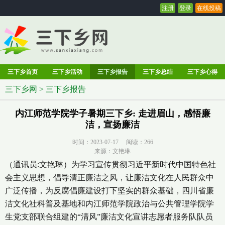
注册
登录
在线投稿
三下乡首页
三下乡活动
三下乡报告
三下乡总结
三下乡心得
三下乡网
>
三下乡报告
内江师范学院学子暑期三下乡: 走进眉山，感悟廉
洁，宣扬廉洁
时间：2023-07-17 阅读：
266
来源：文艳琳
（通讯员:文艳琳）为学习宣传贯彻习近平新时代中国特色社
会主义思想，倡导清正廉洁之风，让廉洁文化在人民群众中
广泛传播，为反腐倡廉建设打下坚实的群众基础，四川省廉
洁文化社科普及基地和内江师范学院政治与公共管理学院学
生党支部联合组建的“清风”廉洁文化宣讲志愿者服务队队员