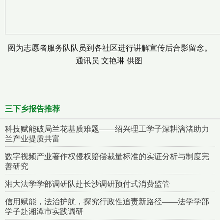
图为志愿者服务队队员到各社区进行讲解宣传后合影留念。
通讯员 文艳琳 供图
三下乡报告推荐
科技赋能破局兰花基质难题——绍兴理工学子深耕漓渚助力
兰产业提质共富
数字视频产业著作权侵权赔偿裁量标准的实证分析与制度完
善研究
湘大法学学部调研队赴长沙调研预付式消费监管
信用赋能，法治护航，探究行政性追责新路径——法学学部
学子赴湘潭市实践调研