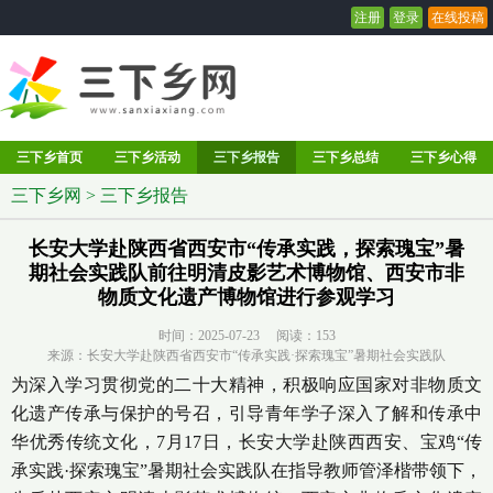
注册
登录
在线投稿
三下乡首页
三下乡活动
三下乡报告
三下乡总结
三下乡心得
三下乡网
>
三下乡报告
长安大学赴陕西省西安市“传承实践，探索瑰宝”暑
期社会实践队前往明清皮影艺术博物馆、西安市非
物质文化遗产博物馆进行参观学习
时间：2025-07-23 阅读：
153
来源：长安大学赴陕西省西安市“传承实践·探索瑰宝”暑期社会实践队
为深入学习贯彻党的二十大精神，积极响应国家对非物质文
化遗产传承与保护的号召，引导青年学子深入了解和传承中
华优秀传统文化，7月17日，长安大学赴陕西西安、宝鸡“传
承实践·探索瑰宝”暑期社会实践队在指导教师管泽楷带领下，