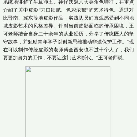
系统地讲解了生旦净丑、神怪妖魅六大类角色特征，并重点
介绍了关中皮影“刀口细腻、色彩浓郁”的艺术特色。通过对
比晋南、冀东等地皮影作品，实践队员们直观感受到不同地
域皮影艺术的风格差异。针对当前皮影面临的传承困境，王
可老师结合自身二十余年的从业经历，分享了传统匠人的坚
守故事，并勉励青年学子以创新思维推动非遗保护工作。“现
在可以制作传统皮影的老师傅全西安也不过十个人了，我们
要更加努力的工作，不要让这门艺术断代。”王可老师说。