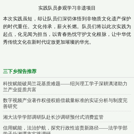
实践队员参观学习非遗项目
本次实践虽短，却让队员们深切体悟到非物质文化遗产保护
的时代重任。文化传承，薪火长燃。队员们将以此次实践为
起点，化见闻为担当，以青春热忱守护文化根脉，让中华优
秀传统文化在新时代绽放更加璀璨的华光。
三下乡报告推荐
科技赋能破局兰花基质难题——绍兴理工学子深耕漓渚助力
兰产业提质共富
数字视频产业著作权侵权赔偿裁量标准的实证分析与制度完
善研究
湘大法学学部调研队赴长沙调研预付式消费监管
信用赋能，法治护航，探究行政性追责新路径——法学学部
学子赴湘潭市实践调研