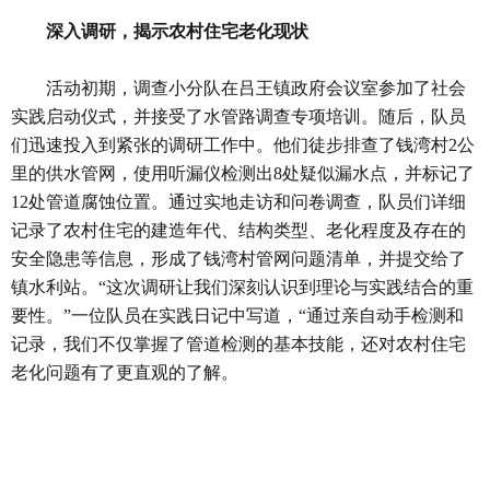
深入调研，揭示农村住宅老化现状
活动初期，调查小分队在吕王镇政府会议室参加了社会
实践启动仪式，并接受了水管路调查专项培训。随后，队员
们迅速投入到紧张的调研工作中。他们徒步排查了钱湾村2公
里的供水管网，使用听漏仪检测出8处疑似漏水点，并标记了
12处管道腐蚀位置。通过实地走访和问卷调查，队员们详细
记录了农村住宅的建造年代、结构类型、老化程度及存在的
安全隐患等信息，形成了钱湾村管网问题清单，并提交给了
镇水利站。“这次调研让我们深刻认识到理论与实践结合的重
要性。”一位队员在实践日记中写道，“通过亲自动手检测和
记录，我们不仅掌握了管道检测的基本技能，还对农村住宅
老化问题有了更直观的了解。