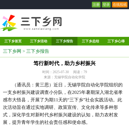
注册
登录
在线投稿
三下乡首页
三下乡活动
三下乡报告
三下乡总结
三下乡心得
三下乡网
>
三下乡报告
笃行新时代，助力乡村振兴
时间：2025-07-30 阅读：
79
来源：无锡学院自动化学院
（通讯员：黄三思）近日，无锡学院自动化学院组织的
一支乡村振兴建设调查小分队，在2025年暑期深入湖北省孝
感市大悟县，开展了为期11天的“三下乡”社会实践活动。此
次活动旨在通过实地调研、政策宣传、文化传承等多种形
式，深化学生对新时代乡村振兴建设的认知，助力农村发
展，提升青年学生的社会责任感和使命感。