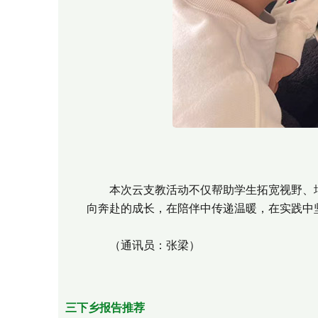
图
本次云支教活动不仅帮助学生拓宽视野、增
向奔赴的成长，在陪伴中传递温暖，在实践中
（通讯员：张梁）
三下乡报告推荐