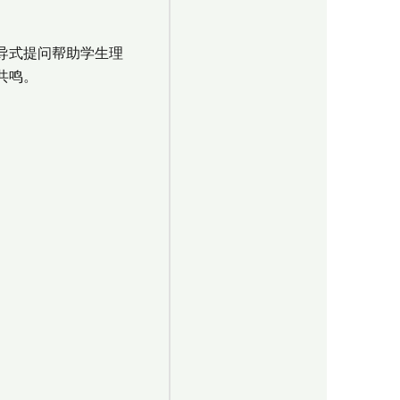
导式提问帮助学生理
共鸣。