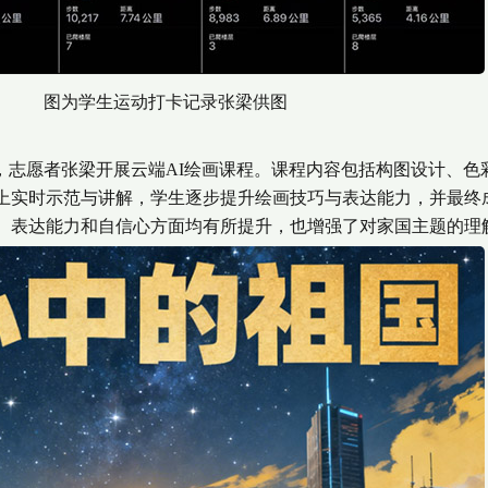
图为学生运动打卡记录张梁供图
志愿者张梁开展云端AI绘画课程。课程内容包括构图设计、色
上实时示范与讲解，学生逐步提升绘画技巧与表达能力，并最终成
、表达能力和自信心方面均有所提升，也增强了对家国主题的理