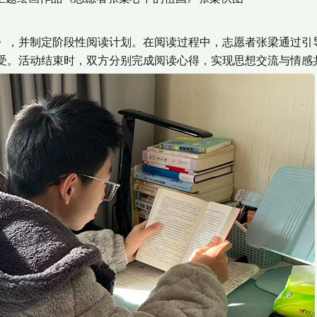
，并制定阶段性阅读计划。在阅读过程中，志愿者张梁通过引
受。活动结束时，双方分别完成阅读心得，实现思想交流与情感