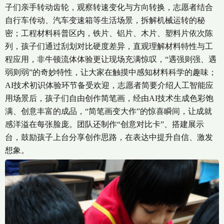
子们亲手转动齿轮，观察转速变化与方向转换，志愿者结合
自行车传动、汽车变速箱等生活场景，拆解机械运转的秘
密；工程材料科普区内，铁片、铝片、木片、塑料片依次陈
列，孩子们通过刮划对比硬度差异，直观理解材料特性与工
程应用，非牛顿流体体验更让现场充满惊叹，“遇强则强、遇
弱则弱”的奇妙特性，让大家在触摸中感知材料科学的趣味；
AI技术初识体验环节备受欢迎，志愿者简要介绍人工智能应
用场景后，孩子们自由创作简笔画，经由AI技术生成色彩饱
满、创意丰富的成品，“简笔画变大作”的惊喜瞬间，让成就
感洋溢在每张脸庞。团队还制作“创意对比卡”、搭建展示
台，鼓励孩子上台分享创作思路，在表达中提升自信、激发
想象。