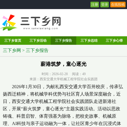
注册
登录
在线投稿
三下乡首页
三下乡活动
三下乡报告
三下乡总结
三下乡心得
三下乡网
>
三下乡报告
薪港筑梦，童心逐光
时间：2026-02-28 阅读：
49
来源：西安交通大学机械工程学院社会实践团
2026年1月30日，为献礼西安交通大学百卅校庆，传承弘
扬西迁精神，将机械学科优势与社区育人场景深度融合，近
日，西安交通大学机械工程学院社会实践团队走进新港社
区，开展“薪火筑梦，童心逐光”主题实践活动。活动以思政
铸魂、科普启智、体育强基为脉络，把校史故事、机械原
理、AI科技与亲子运动融为一体，让社区青少年在沉浸式体