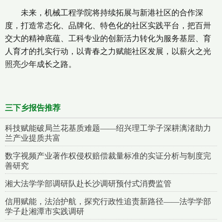
未来，机械工程学院将持续拓展与新港社区的合作深
度，打造常态化、品牌化、特色化的社区实践平台，把百卅
交大的精神底蕴、工科专业的创新活力转化为服务基层、育
人育才的扎实行动，以青春之力赋能社区发展，以薪火之光
照亮少年成长之路。
三下乡报告推荐
科技赋能破局兰花基质难题——绍兴理工学子深耕漓渚助力
兰产业提质共富
数字视频产业著作权侵权赔偿裁量标准的实证分析与制度完
善研究
湘大法学学部调研队赴长沙调研预付式消费监管
信用赋能，法治护航，探究行政性追责新路径——法学学部
学子赴湘潭市实践调研