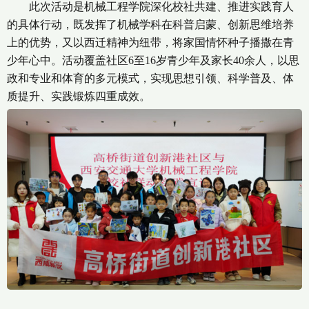
此次活动是机械工程学院深化校社共建、推进实践育人
的具体行动，既发挥了机械学科在科普启蒙、创新思维培养
上的优势，又以西迁精神为纽带，将家国情怀种子播撒在青
少年心中。活动覆盖社区6至16岁青少年及家长40余人，以思
政和专业和体育的多元模式，实现思想引领、科学普及、体
质提升、实践锻炼四重成效。