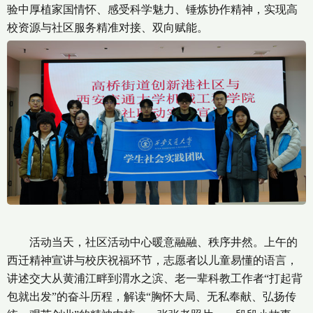
验中厚植家国情怀、感受科学魅力、锤炼协作精神，实现高
校资源与社区服务精准对接、双向赋能。
活动当天，社区活动中心暖意融融、秩序井然。上午的
西迁精神宣讲与校庆祝福环节，志愿者以儿童易懂的语言，
讲述交大从黄浦江畔到渭水之滨、老一辈科教工作者“打起背
包就出发”的奋斗历程，解读“胸怀大局、无私奉献、弘扬传