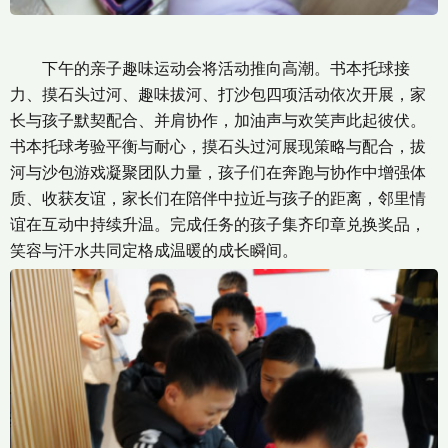
下午的亲子趣味运动会将活动推向高潮。书本托球接
力、摸石头过河、趣味拔河、打沙包四项活动依次开展，家
长与孩子默契配合、并肩协作，加油声与欢笑声此起彼伏。
书本托球考验平衡与耐心，摸石头过河展现策略与配合，拔
河与沙包游戏凝聚团队力量，孩子们在奔跑与协作中增强体
质、收获友谊，家长们在陪伴中拉近与孩子的距离，邻里情
谊在互动中持续升温。完成任务的孩子集齐印章兑换奖品，
笑容与汗水共同定格成温暖的成长瞬间。