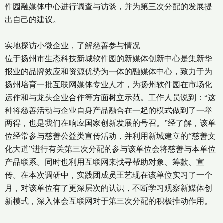
件园融媒体中心进行调查与访谈，并为第三次分配的发展提
出自己的建议。
实地探访小微企业，了解慈善参与情况
位于扬州市生态科技新城软件园的新媒体创新中心是集新华
报业的品牌效应和资源优势为一体的融媒体中心，致力于为
扬州培育一批互联网媒体专业人才，为扬州软件园在市场化
运作和与龙头企业合作等方面树立示范。工作人员说到：“这
种将慈善活动与企业自身产品融合在一起的模式做到了一举
两得，也是我们在响应国家创新发展的号召。”经了解，该单
位经常参与慈善公益类宣传活动，并利用新城建立的“慈善文
化大道”进行有关第三次分配的参与该单位会将慈善与本单位
产品联系。同时也利用互联网来找寻帮助对象、筹款、宣
传。在本次调研中，实践团成员王艺现在该单位实习了一个
月，对该单位有了更深层次的认识，不断学习观察新媒体创
新模式，深入体会互联网对于第三次分配的积极推动作用。