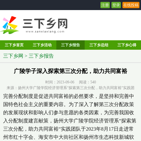
注册
登录
在线投稿
三下乡首页
三下乡活动
三下乡报告
三下乡总结
三下乡心得
三下乡网
>
三下乡报告
广陵学子深入探索第三次分配，助力共同富裕
时间：2023-09-06 阅读：
540
来源：扬州大学广陵学院经济管理系“探索第三次分配，助力共同富裕“实践团
完善分配制度是促进共同富裕的必然要求，是坚持和完善中
国特色社会主义的重要内容。为了深入了解第三次分配政策
的发展现状和影响人们参与意愿的各类因素，为完善我国收
入分配制度建言献策，扬州大学广陵学院经济管理系“探索第
三次分配，助力共同富裕“实践团队于2023年8月17日走进常
州市红十字会、海安市中大街社区和扬州市生态科技新城软