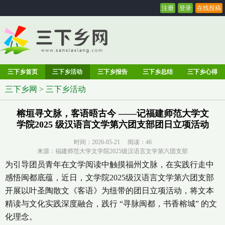
注册
登录
在线投稿
三下乡首页
三下乡活动
三下乡报告
三下乡总结
三下乡心得
三下乡网
>
三下乡活动
榕垣寻文脉，客语晤古今 ——记福建师范大学文
学院2025 级汉语言文学第六团支部团日立项活动
时间：2026-05-21 阅读：
46
来源：福建师范大学文学院2025级汉语言文学第六团支部
为引导团员青年在文学阅读中触摸福州文脉，在实践行走中
感悟闽都底蕴，近日，文学院2025级汉语言文学第六团支部
开展以叶圣陶散文《客语》为纽带的团日立项活动，将文本
精读与文化实践深度融合，践行 “寻脉闽都，书香榕城” 的文
化理念。