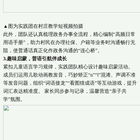
▲图为实践团在村庄教学短视频拍摄
此外，团队还认真梳理政务办事全流程，精心编制“高频日常
用语手册”，助力村民在办理社保、户籍等业务时沟通畅行无
阻，使普通话真正化作政务沟通的“连心桥”。
3.趣味启蒙，普语引航伴成长
紧扣儿童语言学习规律，实践团队精心设计趣味启蒙活动。
成员们运用儿歌动画教发音，巧妙矫正“n”“l”混淆、声调不准
等发音问题，组织“词语接龙”“看图猜成语”等互动游戏，提升
词汇表达精准度。 家长同步参与记录，温馨营造“亲子共
学”氛围。