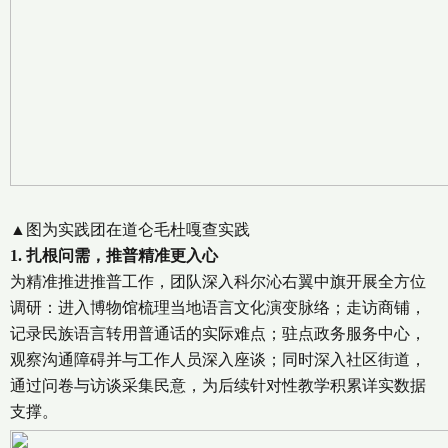
▲图为实践团在道仑毛杜嘎查实践
1. 扎根问需，推普精准更入心
为精准推进推普工作，团队深入科尔沁右翼中旗开展全方位
调研：进入博物馆梳理当地语言文化演变脉络；走访商铺，
记录民族语言转用普通话的实际难点；驻点政务服务中心，
观察沟通障碍并与工作人员深入座谈；同时深入社区街道，
通过问卷与访谈采集民意，为后续针对性教学积累详实数据
支撑。