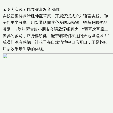
▲图为实践团指导孩童发音和词汇
实践团更将课堂延伸至草原，开展沉浸式户外语言实践。 孩
子们围坐分享，用普通话描述心爱的动植物，收获趣味奖品
激励。 7岁的蒙古族小朋友金瑞欣流畅表达：“我喜欢草原上
奔驰的骏马，它身姿矫健，能带着我们在辽阔天地里追风！”
成员们深有感触：让孩子在自然情境中自信开口，正是趣味
启蒙效果最生动的体现。