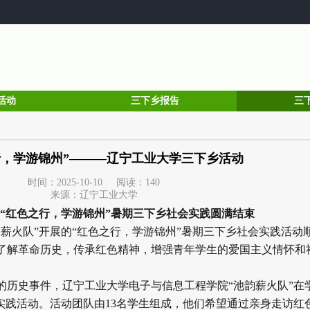
活动
三下乡报告
三
行，学游锦州”———辽宁工业大学三下乡活动
时间：2025-10-10 阅读：
140
来源：辽宁工业大学
“红色之行，学游锦州”暑期三下乡社会实践圆满结束
薪火队”开展的“红色之行，学游锦州”暑期三下乡社会实践活动
了解革命历史，传承红色精神，增强青年学生的爱国主义情怀和
的历史事件，辽宁工业大学电子与信息工程学院“池韵薪火队”在
实践活动。活动团队由13名学生组成，他们希望通过亲身走访红