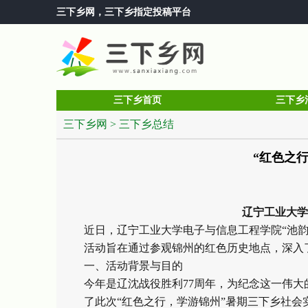
三下乡网
，三下乡指定投稿平台
三下乡首页
三下乡
三下乡网
>
三下乡总结
“红色之
辽宁工业大学
近日，辽宁工业大学电子与信息工程学院“池韵
活动旨在通过参观锦州的红色历史地点，深入
一、活动背景与目的
今年是辽沈战役胜利77周年，为纪念这一伟大
了此次“红色之行，学游锦州”暑期三下乡社会