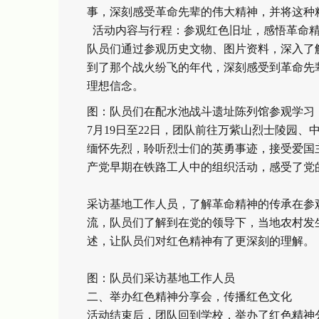
事，深刻感受革命先辈的伟大精神，并将这种
活动内容与行程：参观红色旧址，感悟革命精神
队员们通过参观历史文物、图片资料，深入了
到了那个战火纷飞的年代，深刻感受到革命先
理想信念。
图：队员们在配水池战斗遗址陈列馆参观学习
7月19日至22日，团队前往万紫山烈士陵园
缅怀先烈，聆听烈士们的英勇事迹，接受爱国
产党早期在铁路工人中的组织活动，感受了党
采访基地工作人员，了解革命精神的传承在参
流，队员们了解到在党的领导下，当地农村发
述，让队员们对红色精神有了更深刻的理解。
图：队员们采访基地工作人员
二、举办红色精神分享会，传播红色文化
活动结束后，团队回到学校，举办了红色精神