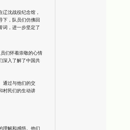
在辽沈战役纪念馆，
导下，队员们仿佛回
誓词，进一步坚定了
队员们怀着崇敬的心情
们深入了解了中国共
。通过与他们的交
和村民们的生动讲
的理解和感悟。他们