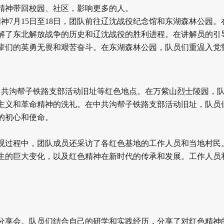
精神带回校园、社区，影响更多的人。
7月15日至18日，团队前往辽沈战役纪念馆和东湖森林公园。
解了东北解放战争的历史和辽沈战役的胜利进程。在讲解员的引
辈们的英勇无畏和艰苦奋斗。在东湖森林公园，队员们重温入党
、中共沟帮子铁路支部活动旧址等红色地点。在万紫山烈士陵园，
主义和革命精神的洗礼。在中共沟帮子铁路支部活动旧址，队员
的初心和使命。
观过程中，团队成员还采访了各红色基地的工作人员和当地村民
生的巨大变化，以及红色精神在新时代的传承和发展。工作人员
分享会。队员们结合自己的研学和实践经历，分享了对红色精神