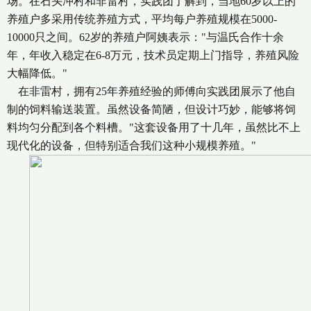
场。在石头冲村和非雷村，实践团了解到，当地60岁以上的
养殖户多采用传统养殖方式，平均每户养殖规模在5000-
10000只之间。62岁的养殖户阿姨表示："与温氏合作十余
年，年收入稳定在6-8万元，技术员定期上门指导，养殖风险
大幅降低。"
在非雷村，拥有25年养殖经验的师傅向实践团展示了他自
制的饲料输送装置。虽然设备简陋，但设计巧妙，能够将饲
料均匀分配到各个料槽。"这套设备用了十几年，虽然比不上
现代化的设备，但特别适合我们这种小规模养殖。"