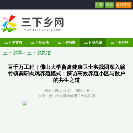
注册
登录
在线投稿
三下乡首页
三下乡活动
三下乡报告
三下乡总结
三下乡心得
三下乡网
>
三下乡总结
百千万工程｜佛山大学畜禽健康卫士实践团深入簕
竹镇调研肉鸡养殖模式：探访高效养殖小区与散户
的共生之道
时间：2026-02-27 阅读：
49
来源：佛山大学畜禽健康卫士实践团