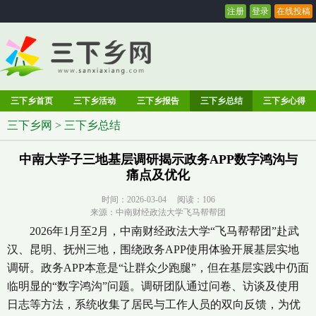
注册
登录
在线投稿
三下乡首页
三下乡活动
三下乡报告
三下乡总结
三下乡心得
三下乡网
>
三下乡总结
中南大学子三地基层调研揭示政务APP数字鸿沟与
痛点及优化
时间：2026-03-04 阅读：
106
来源：中南财经政法大学飞马帮帮团
2026年1月至2月，中南财经政法大学“飞马帮帮团”赴武
汉、昆明、抚州三地，围绕政务APP使用体验开展基层实地
调研。政务APP本意是“让群众少跑腿”，但在基层实践中仍面
临明显的“数字鸿沟”问题。调研团队通过问卷、访谈及使用
日志等方法，系统收集了居民与工作人员的双向反馈，为优