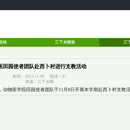
活动
三下乡报告
三
医田园使者团队赴西卜村进行支教活动
时间：2023-11-09 阅读：
97
来源：三下乡网
，动物医学院田园使者团队于11月8日开展本学期赴西卜村支教