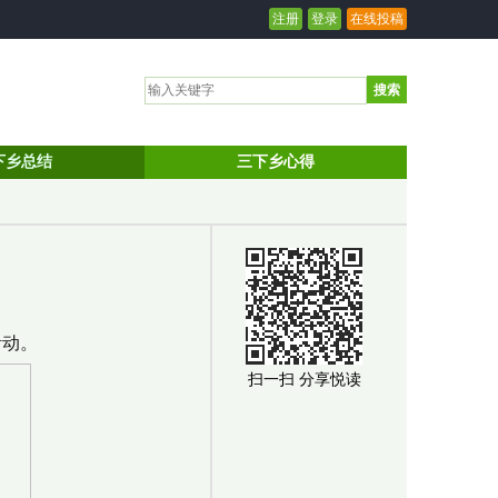
注册
登录
在线投稿
搜索
下乡总结
三下乡心得
活动。
扫一扫 分享悦读