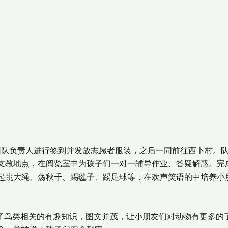
由团队负责人进行签到并发放志愿者服装，之后一同前往西卜村。
支教地点，在阅览室中为孩子们一对一辅导作业、答疑解惑。完
起跳大绳、荡秋千、踢毽子、踢足球等，在欢声笑语的中培养小
普了鸟类相关的有趣知识，图文并茂，让小朋友们对动物有更多的