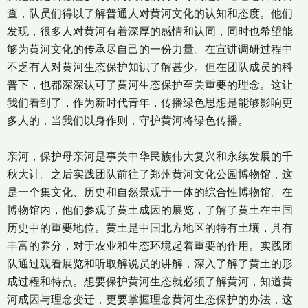
查，队员们得以了解普通人对黄河文化的认知和态度。他们
发现，很多人对黄河有着深厚的感情和认同，同时也希望能
够为黄河文化的传承尽自己的一份力量。在宣讲调研过程中
不乏有人对黄河生态保护知识了解甚少。但在团队成员的科
普下，也都深深认可了黄河生态保护至关重要的理念。这让
我们看到了，作为新时代青年，传播绿色思想是能够影响更
多人的，当我们以身作则，守护黄河将绿色传播。
亲河，保护母亲河是事关中华民族伟大复兴和永续发展的千
秋大计。之后实践团队前往了郑州黄河文化公园博物馆，这
是一个集文化、历史和自然景观于一体的综合性博物馆。在
博物馆内，他们参观了黄土成因的展览，了解了黄土在中国
历史中的重要地位。黄土是中国北方地区的特有土壤，具有
丰富的养分，对于农业和生态环境起着重要的作用。实践团
队通过观看展览和听取解说员的讲解，深入了解了黄土的形
成过程和特点。想要保护黄河生态就必须了解黄河，知道黄
河成因与理念变迁，更要掌握理念黄河生态保护的办法，这