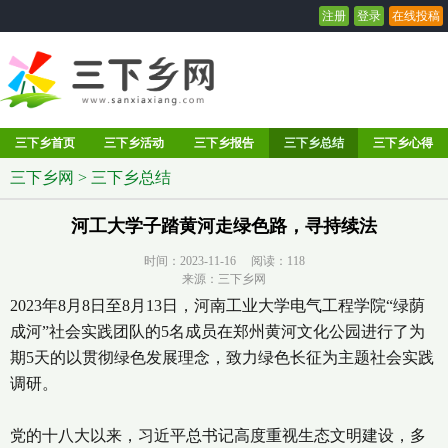
注册
登录
在线投稿
三下乡首页
三下乡活动
三下乡报告
三下乡总结
三下乡心得
三下乡网
>
三下乡总结
河工大学子踏黄河走绿色路，寻持续法
时间：2023-11-16 阅读：
118
来源：三下乡网
2023年8月8日至8月13日，河南工业大学电气工程学院“绿荫
成河”社会实践团队的5名成员在郑州黄河文化公园进行了为
期5天的以贯彻绿色发展理念，致力绿色长征为主题社会实践
调研。
党的十八大以来，习近平总书记高度重视生态文明建设，多