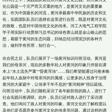
化公园是一个庄严而又庄重的地方，是黄河文化的重要象
征。作为中国最长的河流，黄河承载着中华民族的历史和文
化，实践团队队员们选择在这里进行合照，既是对黄河文化
的致敬，也是对中国传统文化的传承。河工大电气工程学院
学子用实际行动贯彻习总书记的绿色青山就是金山银山的思
想，着眼于黄河的生态问题，归纳总结治理泥沙的各种方
法，做到学有所用，知行合一。
在合照之后，队员们展开了一场黄河知识问答活动。黄河是
我们的母亲河，现在的多数年轻人对黄河的印象只停留在课
本上“水土流失严重”“昏黄浑浊”……我们希望能通过问卷来唤
起年轻人血脉中对母亲河的归属感，让更多的人投身于治理
黄河的大家庭中，让传承千年不息的“黄河精神”得以延续。
问答活动中，队员们随机采访了各年龄阶段的路人，进行了
社会实践问卷调研。此外，队员们还对路人进行了采访调
查。他们询问了路人对黄河的印象、黄河文化的了解程度以
及他们是否愿意参与黄河文化的传承等问题。通过这样的调