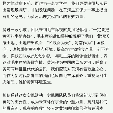
样才能对症下药。而作为一名大学生，我们更要懂得从实际
出发现场调研，才能发现问题，在黄河生态保护一事上提出
有用的意见，为黄河治理贡献自己的有效力量。
爬过一段小坡，团队来到毛主席视察黄河纪念地，“一定要把
黄河的事情办好”，毛主席的话如警钟般敲醒了我们，黄河沃
溉土地，土地产出粮食，“民以食为天”，河南作为“中国粮
仓”，改善维护黄河生态环境，提高农作物粮食产量，刻不容
缓。实践团队成员纷纷排队，与毛主席的雕像合影留念，表
达对毛主席的崇敬之情。黄河作为中国的母亲之河，哺育了
黄河两岸世世代代的居民，我们应该对黄河有着敬重之心，
而作为新时代新青年的我们也应向毛主席看齐，重视黄河生
态治理，维护黄河环境卫生。
相信通过这次实践活动，实践团队队员们将深刻认识到保护
黄河的重要性，成为未来环保事业的中坚力量。黄河是我们
的母亲河，现在的多数年轻人对黄河的印象只停留在课本