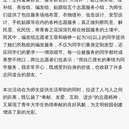
补组、美妆组、编发组、贴膜组五个志愿服务小组，为师生
们提供了包括服务场地布置、衣物缝补、妆造设计、发型设
计、手机贴膜等在内的各种志愿服务，真正做到察民意、解
民需、化民忧，将青春之花深深扎根在校园服务的土壤中。
而其中，编发组志愿者王蓉和杨铮一起为5位以上的同学提供
了她们所熟稔的编发服务，不仅为同学们量身定制发型，还
应同学们的要求一一增添细节。每一位被服务的同学都对成
果赞不绝口，两位志愿者们也表示：“用自己擅长的事情为同
学服务，我非常开心，既感受到自身的价值，也收获了许多
志同道合的朋友。”
本次活动在为师生提供生活帮助的同时，拉进了人与人之间
的距离，既弘扬了“奉献、友爱、互助、进步”的志愿精神，
又展现了青年大学生热情奉献的良好风貌，为文明校园创建
增添了新的光彩。