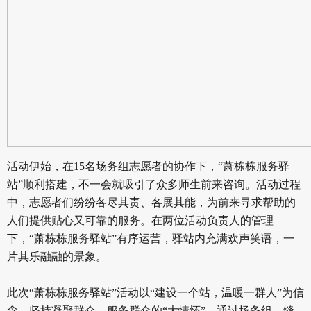
活动伊始，在15名场务组志愿者的协作下，“萧栋栋服务驿
站”顺利搭建，不一会就吸引了众多师生前来咨询。活动过程
中，志愿者们纷纷各尽其责、各展其能，为前来寻求帮助的
人们提供贴心又可靠的服务。在两位活动负责人的管理
下，“萧栋栋服务驿站”有序运营，驿站内充满欢声笑语，一
片其乐融融的景象。
此次“萧栋栋服务驿站”活动以“建设一个站，温暖一群人”为信
念，坚持凝聚群众、服务群众的“大情怀”，通过场务组、缝