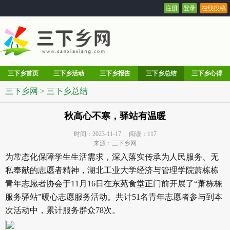
注册
登录
在线投稿
三下乡首页
三下乡活动
三下乡报告
三下乡总结
三下乡心得
三下乡网
>
三下乡总结
秋高心不寒，驿站有温暖
时间：2023-11-17 阅读：
117
来源：三下乡网
为常态化保障学生生活需求，深入落实传承为人民服务、无
私奉献的志愿者精神，湖北工业大学经济与管理学院萧栋栋
青年志愿者协会于11月16日在东苑食堂正门前开展了“萧栋栋
服务驿站”暖心志愿服务活动。共计51名青年志愿者参与到本
次活动中，累计服务群众78次。