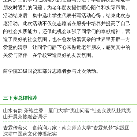
朋友时遇到的问题，为老年朋友提供暖心陪伴和实际帮助。
活动结束后，集中选出学生代表书写活动心得，结束此次志
愿活动。此次活动不仅使志愿者在服务中培养并提高了自己
的社会实践能力，还借此机会加强了同学们的奉献精神，营
造了良好的社会氛围，也在愈发纷繁复杂的世界里开辟一方
爱意的清泉，让同学们静下心来贴近老年朋友，感受其中的
关爱与陪伴，在学校营造良好的友爱氛围。
商学院23级国贸班部分志愿者参与此次活动。
三下乡总结推荐
山水有韵 茶袍生香：厦门大学“夷山问茗”社会实践队赴武夷
山开展茶旅融合调研
杏霖传薪火，食药润万家：南京师范大学“杏霖筑梦”实践团
深耕中医药文化传播纪实