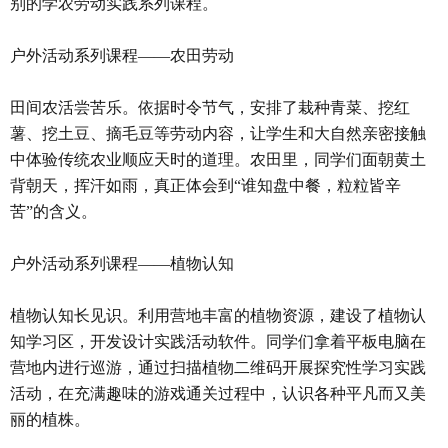
别的学农劳动实践系列课程。
户外活动系列课程——农田劳动
田间农活尝苦乐。依据时令节气，安排了栽种青菜、挖红
薯、挖土豆、摘毛豆等劳动内容，让学生和大自然亲密接触
中体验传统农业顺应天时的道理。农田里，同学们面朝黄土
背朝天，挥汗如雨，真正体会到“谁知盘中餐，粒粒皆辛
苦”的含义。
户外活动系列课程——植物认知
植物认知长见识。利用营地丰富的植物资源，建设了植物认
知学习区，开发设计实践活动软件。同学们拿着平板电脑在
营地内进行巡游，通过扫描植物二维码开展探究性学习实践
活动，在充满趣味的游戏通关过程中，认识各种平凡而又美
丽的植株。