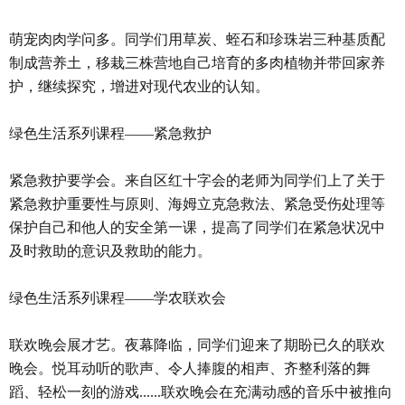
萌宠肉肉学问多。同学们用草炭、蛭石和珍珠岩三种基质配
制成营养土，移栽三株营地自己培育的多肉植物并带回家养
护，继续探究，增进对现代农业的认知。
绿色生活系列课程——紧急救护
紧急救护要学会。来自区红十字会的老师为同学们上了关于
紧急救护重要性与原则、海姆立克急救法、紧急受伤处理等
保护自己和他人的安全第一课，提高了同学们在紧急状况中
及时救助的意识及救助的能力。
绿色生活系列课程——学农联欢会
联欢晚会展才艺。夜幕降临，同学们迎来了期盼已久的联欢
晚会。悦耳动听的歌声、令人捧腹的相声、齐整利落的舞
蹈、轻松一刻的游戏......联欢晚会在充满动感的音乐中被推向