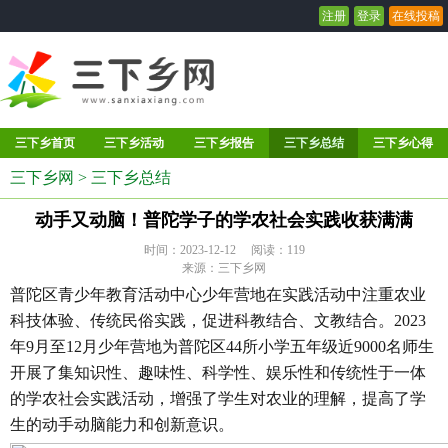
注册
登录
在线投稿
三下乡首页
三下乡活动
三下乡报告
三下乡总结
三下乡心得
三下乡网
>
三下乡总结
动手又动脑！普陀学子的学农社会实践收获满满
时间：2023-12-12 阅读：
119
来源：三下乡网
普陀区青少年教育活动中心少年营地在实践活动中注重农业
科技体验、传统民俗实践，促进科教结合、文教结合。2023
年9月至12月少年营地为普陀区44所小学五年级近9000名师生
开展了集知识性、趣味性、科学性、娱乐性和传统性于一体
的学农社会实践活动，增强了学生对农业的理解，提高了学
生的动手动脑能力和创新意识。