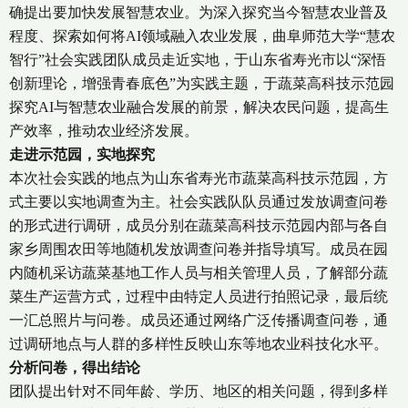
确提出要加快发展智慧农业。为深入探究当今智慧农业普及
程度、探索如何将AI领域融入农业发展，曲阜师范大学“慧农
智行”社会实践团队成员走近实地，于山东省寿光市以“深悟
创新理论，增强青春底色”为实践主题，于蔬菜高科技示范园
探究AI与智慧农业融合发展的前景，解决农民问题，提高生
产效率，推动农业经济发展。
走进示范园，实地探究
本次社会实践的地点为山东省寿光市蔬菜高科技示范园，方
式主要以实地调查为主。社会实践队队员通过发放调查问卷
的形式进行调研，成员分别在蔬菜高科技示范园内部与各自
家乡周围农田等地随机发放调查问卷并指导填写。成员在园
内随机采访蔬菜基地工作人员与相关管理人员，了解部分蔬
菜生产运营方式，过程中由特定人员进行拍照记录，最后统
一汇总照片与问卷。成员还通过网络广泛传播调查问卷，通
过调研地点与人群的多样性反映山东等地农业科技化水平。
分析问卷，得出结论
团队提出针对不同年龄、学历、地区的相关问题，得到多样