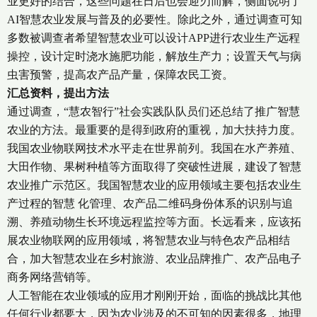
业更好的结合，这些问题在日后也会迎刃而解，侧面说明了
AI智慧农业发展与普及的必要性。除此之外，通过调查可知
多数被调查者希望智慧农业可以设计APP进行农业生产远程
操控，设计定时浇水施肥功能，解放生产力；设置天气与病
虫害预警，提高农产品产量，保障农民工资。
汇总资料，提出方法
通过调查，“慧农智行”社会实践队队员们还总结了推广智慧
农业的方法。最重要的是得到政府的重视，加大扶持力度。
我国农业物联网技术水平走在世界前列。我国在水产养殖、
大田作物、果树种植等方面取得了突破性进展，建设了智慧
农业推广示范区。我国智慧农业的应用领域主要包括农业生
产过程的智慧 化管理、农产品二维码身份体系的识别与追
溯、养殖动物生长环境远程监控等方面。长远看来，应该拓
展农业物联网的应用领域，将智慧农业与特色农产品相结
合，加大智慧农业在乡村旅游、农业品牌推广、农产品电子
商务网络营销等。
人工智能在农业领域的应用才刚刚开始，面临的挑战比其他
任何行业都要大，因为农业涉及的不可知的因素很多，地理