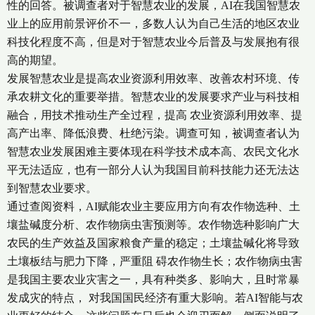
性的回答。被调查者对于智慧农业的发展，AI在我国智慧农
业上的应用前景评价不一，多数人认为自己生活的地区农业
科技化程度不高，但是对于智慧农业今后普及与发展抱有很
高的期望。
发展智慧农业是提高农业资源利用效率、改善农村环境、传
承农耕文化的重要举措。智慧农业的发展要求产业与科技相
融合，用技术推动生产全过程，提高 农业资源利用效率、提
高产出率、降低浪费、杜绝污染。调查可知，被调查者认为
智慧农业发展困难主要体现在科学技术成本高、农民文化水
平无法适应，也有一部分人认为我国目前科技能力还无法达
到智慧农业要求。
通过查阅资料，AI赋能农业主要应用方向有农作物选种、土
壤盐碱度分析、农作物病虫害预测等。农作物选种影响广大
农民的生产效益及国家粮食产量的稳定；土壤盐碱化将导致
土壤板结与肥力下降，严重阻 碍农作物生长；农作物病虫害
是我国主要农业灾害之一，具有种类多、影响大，且时常暴
发成灾的特点， 对我国国民经济有重大影响。若AI智能与农