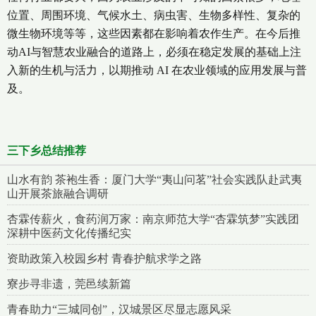
位置、周围环境、气候水土、病虫害、生物多样性、复杂的
微生物环境等等，这些因素都在影响着农作生产。在今后推
动AI与智慧农业融合的道路上，必须在稳定发展的基础上注
入新的生机与活力，以期推动 AI 在农业领域的应用发展与普
及。
三下乡总结推荐
山水有韵 茶袍生香：厦门大学“夷山问茗”社会实践队赴武夷
山开展茶旅融合调研
杏霖传薪火，食药润万家：南京师范大学“杏霖筑梦”实践团
深耕中医药文化传播纪实
资助政策入校园乡村 青春护航求学之路
寮步寻非遗，莞邑续新篇
青春助力“三城同创”，汉城景区尽显志愿风采