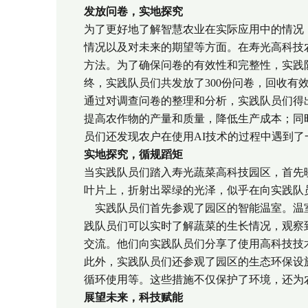
发放问卷，实地探究
为了更好地了解智慧农业在实际应用中的情况
情况以及对未来的期望等方面。在寿光高科技
方法。为了确保问卷的有效性和完整性，实践
终，实践队员们共发放了300份问卷，回收有效
通过对调查问卷的整理和分析，实践队员们得出
提高农作物的产量和质量，降低生产成本；同
员们还发现农户在使用AI技术的过程中遇到
实地探究，循规蹈矩
当实践队员们踏入寿光蔬菜高科技园区，首先
叶片上，折射出翠绿的光泽，似乎在向实践队
实践队员们首先参观了园区的智能温室。温室
践队员们可以实时了解蔬菜的生长情况，观察
交流。他们向实践队员们分享了使用高科技技
此外，实践队员们还参观了园区的生态环保设
循环使用等。这些措施不仅保护了环境，还为
展望未来，科技赋能