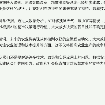
设施映入眼帘。尽管智能温室、精准灌溉等系统已经初步建成，
正是这样的现状，让我对AI在农业中的未来充满了期待。随着技
科学依据。通过大数据分析，AI能够预测天气、病虫害等情况，
以根据AI的精准决策进行种植，大大减少决策的盲目性和不确定
词。未来的农业将实现从种植到收获的全流程自动化，大大减
关注农业管理和技术提升等方面。这不仅将提高农业生产的效率
队员们还需要解决许多技术、政策和实际应用上的问题。数据安
实践队员们共同努力。政府和社会应该加大对智慧农业的支持力
。