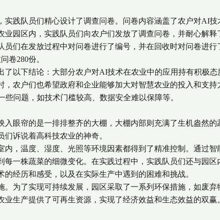
，实践队员们精心设计了调查问卷。问卷内容涵盖了农户对AI技
农业园区内，实践队员们向农户们发放了调查问卷，并耐心解释
队员们在发放过程中对问卷进行了编号，并在回收时对问卷进行
问卷280份。
了以下结论：大部分农户对AI技术在农业中的应用持有积极态
时，农户们也希望政府和企业能够加大对智慧农业的投入和支持
了一些问题，如技术门槛较高、数据安全难以保障等。
映入眼帘的是一排排整齐的大棚，大棚内部则充满了生机盎然的
员们诉说着高科技农业的神奇。
内，温度、湿度、光照等环境因素都得到了精准控制。通过智
到每一株蔬菜的细微变化。在实践过程中，实践队员们还与园区
术的经历和感受，以及在实际生产中遇到的困难和挑战。
施。为了实现可持续发展，园区采取了一系列环保措施，如废弃
农业生产提供了可再生资源，实现了经济效益和生态效益的双赢