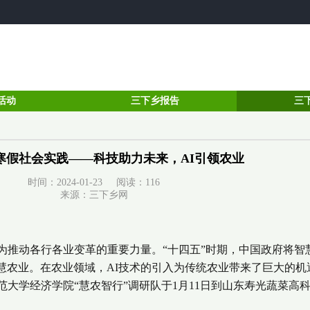
活动
三下乡报告
三
寒假社会实践——科技助力未来，AI引领农业
时间：2024-01-23 阅读：
116
来源：三下乡网
为推动各行各业变革的重要力量。“十四五”时期，中国政府将智
慧农业。在农业领域，AI技术的引入为传统农业带来了巨大的机
范大学经济学院“慧农智行”调研队于1月11日到山东寿光蔬菜高