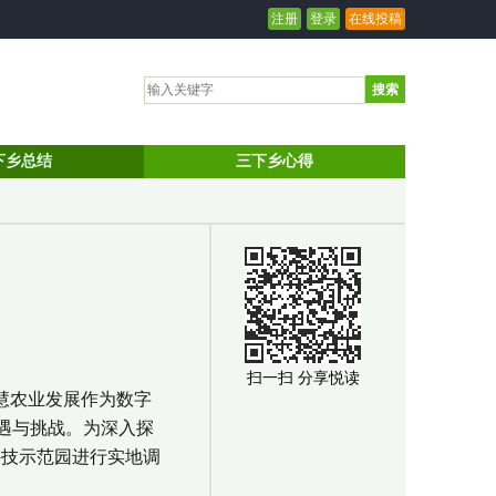
注册
登录
在线投稿
搜索
下乡总结
三下乡心得
扫一扫 分享悦读
慧农业发展作为数字
遇与挑战。为深入探
科技示范园进行实地调