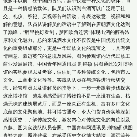
很多年以前，在中国的古代，酒不仅是一种文化的载体，而
且是一种情感的载体。队员们认识到白酒可以广泛用于社
交、礼仪、祭祀、庆祝等各种活动，有表达敬意、祝福和和
解的意思。队员从讲解员的话语中了解到在唐朝酒文化达到
了巅峰，“醉里挑灯看剑，梦回吹角连营”体现出酒的醇香浓
厚和文化魅力。总的来说酒水文化不仅仅是中国优秀传统文
化的重要组成部分，更是中华民族文化的瑰宝之一，具有诗
情画意、豪迈英气的意境及风采。图为参观馆内近代民族工
商业发展展馆。中国青年网通讯员 荆锦硕 供图通此次对博物
馆的实地参观以及考察，认识到了多种传统文化，包括市民
文化、工商业文化等等。实践队队员在与游客进行密切交
流，经管理员以及讲解员的指导下，一步一步跟着步伐探索
这座博物馆，越发地感受到了博物馆不是一座没有生命、枯
燥无味的建筑展览厅，而是一座真正有生机、富有多种文化
底蕴的文化聚集地。其可博古通今，令人们货真价实地深刻
感悟历史，了解传统文化，激发内心对传统文化的向往以及
兴趣。图为实践队队员合照。中国青年网通讯员 荆锦硕 供图
青衿之志，履践致远。在感受历史文化博大精深、源远流长