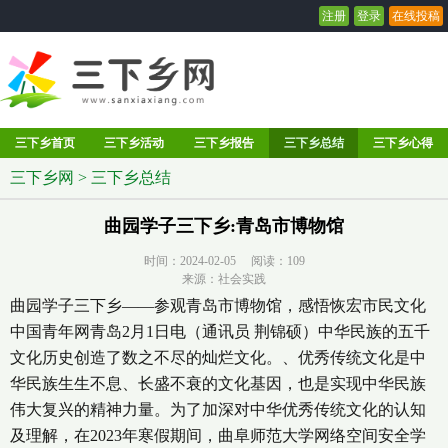
注册
登录
在线投稿
三下乡首页
三下乡活动
三下乡报告
三下乡总结
三下乡心得
三下乡网
>
三下乡总结
曲园学子三下乡:青岛市博物馆
时间：2024-02-05 阅读：
109
来源：社会实践
曲园学子三下乡——参观青岛市博物馆，感悟恢宏市民文化
中国青年网青岛2月1日电（通讯员 荆锦硕）中华民族的五千
文化历史创造了数之不尽的灿烂文化。、优秀传统文化是中
华民族生生不息、长盛不衰的文化基因，也是实现中华民族
伟大复兴的精神力量。为了加深对中华优秀传统文化的认知
及理解，在2023年寒假期间，曲阜师范大学网络空间安全学