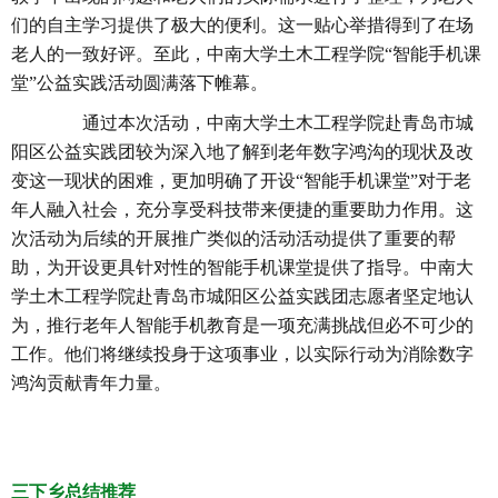
们的自主学习提供了极大的便利。这一贴心举措得到了在场
老人的一致好评。至此，中南大学土木工程学院“智能手机课
堂”公益实践活动圆满落下帷幕。
通过本次活动，中南大学土木工程学院赴青岛市城
阳区公益实践团较为深入地了解到老年数字鸿沟的现状及改
变这一现状的困难，更加明确了开设“智能手机课堂”对于老
年人融入社会，充分享受科技带来便捷的重要助力作用。这
次活动为后续的开展推广类似的活动活动提供了重要的帮
助，为开设更具针对性的智能手机课堂提供了指导。中南大
学土木工程学院赴青岛市城阳区公益实践团志愿者坚定地认
为，推行老年人智能手机教育是一项充满挑战但必不可少的
工作。他们将继续投身于这项事业，以实际行动为消除数字
鸿沟贡献青年力量。
三下乡总结推荐