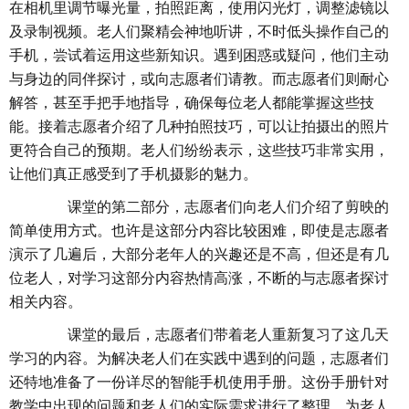
在相机里调节曝光量，拍照距离，使用闪光灯，调整滤镜以
及录制视频。老人们聚精会神地听讲，不时低头操作自己的
手机，尝试着运用这些新知识。遇到困惑或疑问，他们主动
与身边的同伴探讨，或向志愿者们请教。而志愿者们则耐心
解答，甚至手把手地指导，确保每位老人都能掌握这些技
能。接着志愿者介绍了几种拍照技巧，可以让拍摄出的照片
更符合自己的预期。老人们纷纷表示，这些技巧非常实用，
让他们真正感受到了手机摄影的魅力。
课堂的第二部分，志愿者们向老人们介绍了剪映的
简单使用方式。也许是这部分内容比较困难，即使是志愿者
演示了几遍后，大部分老年人的兴趣还是不高，但还是有几
位老人，对学习这部分内容热情高涨，不断的与志愿者探讨
相关内容。
课堂的最后，志愿者们带着老人重新复习了这几天
学习的内容。为解决老人们在实践中遇到的问题，志愿者们
还特地准备了一份详尽的智能手机使用手册。这份手册针对
教学中出现的问题和老人们的实际需求进行了整理，为老人