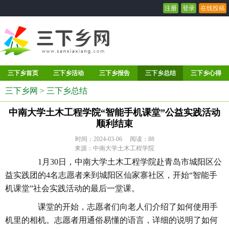
注册
登录
在线投稿
三下乡首页
三下乡活动
三下乡报告
三下乡总结
三下乡心得
三下乡网
>
三下乡总结
中南大学土木工程学院“智能手机课堂”公益实践活动
顺利结束
时间：2024-03-06 阅读：
88
来源：中南大学土木工程学院
1月30日，中南大学土木工程学院赴青岛市城阳区公
益实践团的4名志愿者来到城阳区仙家寨社区，开始“智能手
机课堂”社会实践活动的最后一堂课。
课堂的开始，志愿者们向老人们介绍了如何使用手
机里的相机。志愿者用通俗易懂的语言，详细的说明了如何