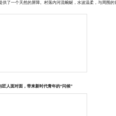
提供了一个天然的屏障。村落内河流蜿蜒，水波温柔，与周围的
与匠人面对面，带来新时代青年的“问候”