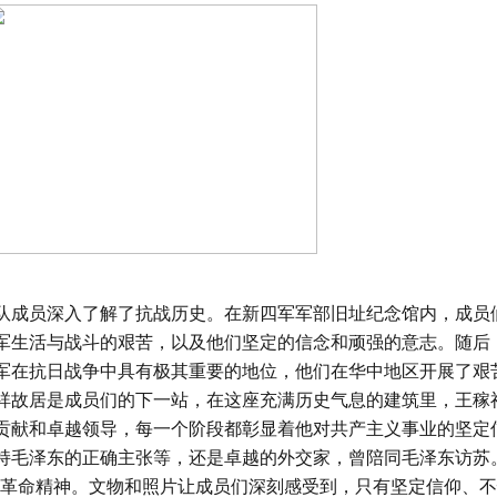
成员深入了解了抗战历史。在新四军军部旧址纪念馆内，成员
军生活与战斗的艰苦，以及他们坚定的信念和顽强的意志。随后
军在抗日战争中具有极其重要的地位，他们在华中地区开展了艰
祥故居是成员们的下一站，在这座充满历史气息的建筑里，王稼
贡献和卓越领导，每一个阶段都彰显着他对共产主义事业的坚定
持毛泽东的正确主张等，还是卓越的外交家，曾陪同毛泽东访苏
受先辈革命精神。文物和照片让成员们深刻感受到，只有坚定信仰、