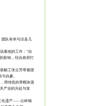
，团队有幸与泾县几
说着他的工作：“自
大的影响，结合政府打
籍装帧工张云芳带着团
信与自豪。
法，用传统的草帽灰蒸
相关产业的兴起与发
文化遗产——云岭锅