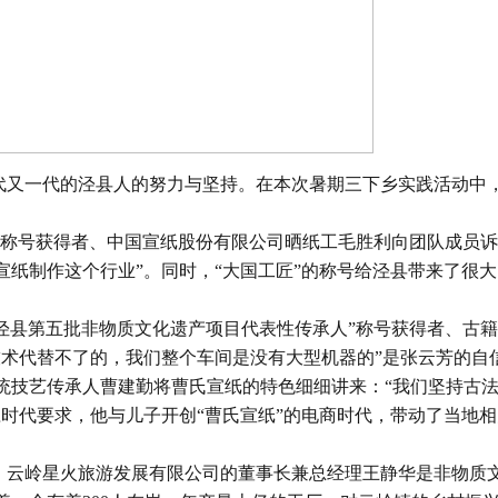
又一代的泾县人的努力与坚持。在本次暑期三下乡实践活动中
。
称号获得者、中国宣纸股份有限公司晒纸工毛胜利向团队成员诉
宣纸制作这个行业”。同时，“大国工匠”的称号给泾县带来了很
“泾县第五批非物质文化遗产项目代表性传承人”称号获得者、古
技术代替不了的，我们整个车间是没有大型机器的”是张云芳的自
统技艺传承人曹建勤将曹氏宣纸的特色细细讲来：“我们坚持古
应时代要求，他与儿子开创“曹氏宣纸”的电商时代，带动了当地
云岭星火旅游发展有限公司的董事长兼总经理王静华是非物质