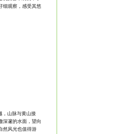
仔细观察，感受其悠
越，山脉与黄山接
澈深邃的水面，望向
自然风光也值得游