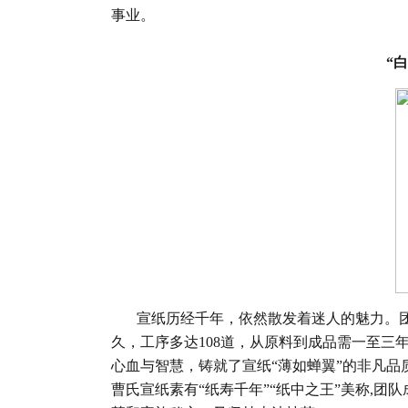
事业。
“
白
宣纸历经千年，依然散发着迷人的魅力。团
久，工序多达108道，从原料到成品需一至三
心血与智慧，铸就了宣纸“薄如蝉翼”的非凡品
曹氏宣纸素有“纸寿千年”“纸中之王”美称,