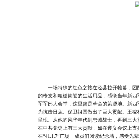
一场特殊的红色之旅在泾县拉开帷幕，团队
的枪支和粗糙简陋的生活用品，感慨当年新四
军军部大会堂，这里曾是革命的策源地。新四
为抗击日寇、保卫祖国做出了巨大贡献。王稼
呈现。从他的风华年代到忠诚战士，再到三大
在中共党史上有三大贡献，如在遵义会议上支
在“41.1.7”广场，成员们阅读纪念墙，感