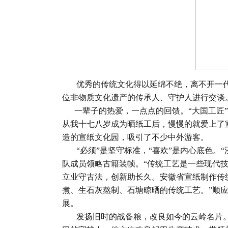
优秀的传统文化得以延绵不绝，离不开一代
位非物质文化遗产的传承人、守护人进行交谈
一辈子的热爱，一点点的回馈。“大国工匠”
从我十七八岁成为晒纸工后，慢慢的就爱上了
造的宣纸文化园，吸引了不少中外游客。
“必须”是坚守标准，“喜欢”是内心底色。
队成员领略古籍装帧。“传统工艺是一些现代
立业守古法，创新助长久。安徽省宣纸制作传
煮、生石灰熬制、石塘晾晒的传统工艺。”顺
展。
发扬旧时的战备粮，改良如今的云岭名片。