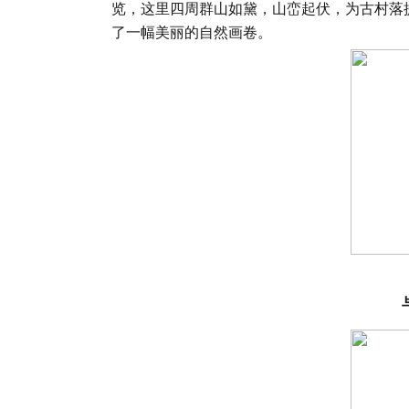
览，这里四周群山如黛，山峦起伏，为古村落
了一幅美丽的自然画卷。