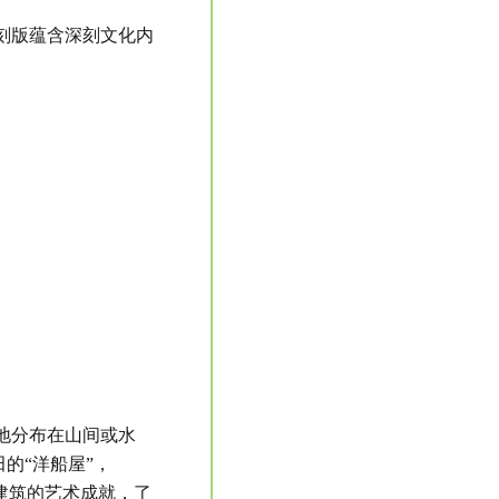
刻版蕴含深刻文化内
地分布在山间或水
的“洋船屋”，
建筑的艺术成就，了