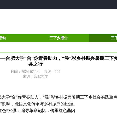
活动
三下乡报告
三
——合肥大学“合”你青春助力，“泾”彩乡村振兴暑期三下
县之行
时间：2024-07-14 阅读：
129
来源：合肥大学
大学“合”你青春助力，“泾”彩乡村振兴暑期三下乡社会实践重
色”韵味，晓悟文化传承与乡村振兴的碰撞。
红色
”
泾县：追寻革命记忆，传承红色基因