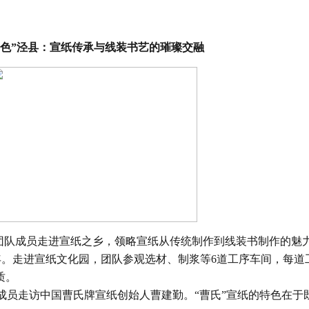
色
”
泾县：宣纸传承与线装书艺的璀璨交融
队成员走进宣纸之乡，领略宣纸从传统制作到线装书制作的魅
年。走进宣纸文化园，团队参观选材、制浆等6道工序车间，每道
质。
团队成员走访中国曹氏牌宣纸创始人曹建勤。“曹氏”宣纸的特色在