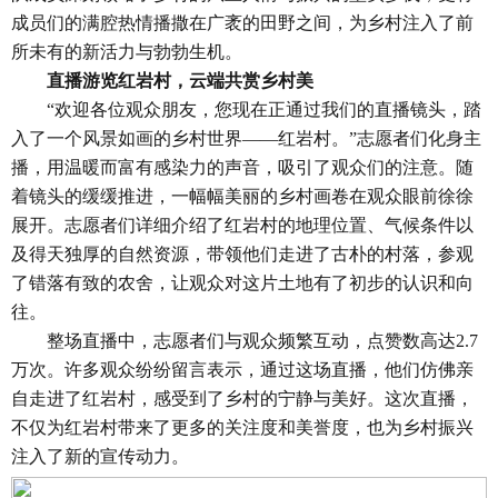
成员们的满腔热情播撒在广袤的田野之间，为乡村注入了前
所未有的新活力与勃勃生机。
直播游览红岩村，云端共赏乡村美
“欢迎各位观众朋友，您现在正通过我们的直播镜头，踏
入了一个风景如画的乡村世界——红岩村。”志愿者们化身主
播，用温暖而富有感染力的声音，吸引了观众们的注意。随
着镜头的缓缓推进，一幅幅美丽的乡村画卷在观众眼前徐徐
展开。志愿者们详细介绍了红岩村的地理位置、气候条件以
及得天独厚的自然资源，带领他们走进了古朴的村落，参观
了错落有致的农舍，让观众对这片土地有了初步的认识和向
往。
整场直播中，志愿者们与观众频繁互动，点赞数高达2.7
万次。许多观众纷纷留言表示，通过这场直播，他们仿佛亲
自走进了红岩村，感受到了乡村的宁静与美好。这次直播，
不仅为红岩村带来了更多的关注度和美誉度，也为乡村振兴
注入了新的宣传动力。