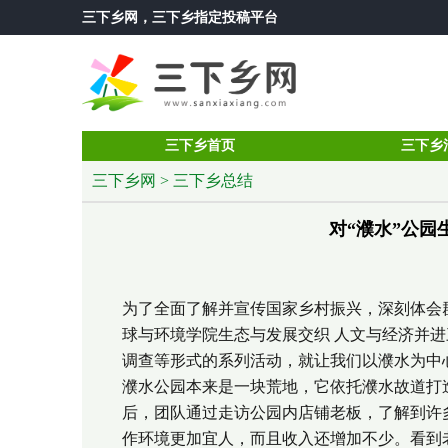
三下乡网
，三下乡指定投稿平台
三下乡首页
三下乡
三下乡网
>
三下乡总结
对“濮水”公园
为了全面了解并宣传国家乡村振兴，深刻体会
球与环境学院生态与发展交织 人文与经济并进
调查等形式的系列活动，就让我们以濮水为中
濮水公园本来是一块荒地，它依托濮水故道打
后，团队通过走访公园内店铺老板，了解到许
作环境更加宜人，而且收入还增加不少。看到