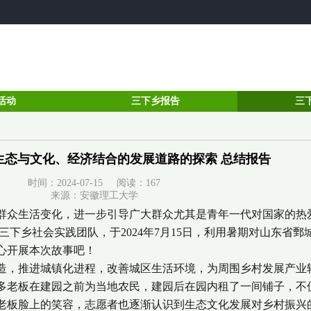
活动
三下乡报告
三
生态与文化、经济结合的发展道路的探索 总结报告
时间：2024-07-15 阅读：
167
来源：安徽理工大学
群众生活变化，进一步引导广大群众尤其是青年一代对国家的热
三下乡社会实践团队，于2024年7月15日，利用暑期对山东省
心开展本次故事吧！
造，推进城镇化进程，改善城区生活环境，为周围乡村发展产业
多老板在建园之前为当地农民，建园后在园内租了一间铺子，不
老板脸上的笑容，志愿者也逐渐认识到生态文化发展对乡村振兴