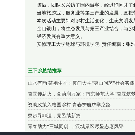
随后，团队又采访了园内游客，经过询问才了
当地旅游业，服务业等第三产业的发展，直接
本次活动主要针对乡村生活变化，生态文明发
金山银山，将生态发展与第三产业结合，与乡
经济发展有重大意义。
安徽理工大学地球与环境学院 责任编辑：张
三下乡总结推荐
山水有韵 茶袍生香：厦门大学“夷山问茗”社会实
杏霖传薪火，食药润万家：南京师范大学“杏霖筑
资助政策入校园乡村 青春护航求学之路
寮步寻非遗，莞邑续新篇
青春助力“三城同创”，汉城景区尽显志愿风采