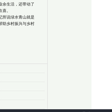
业余生活，还带动了
欢喜。
记所说绿水青山就是
帮助乡村振兴与乡村