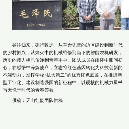
鉴往知来，砺行致远。从革命先辈的边区建设到新时代
的乡村振兴，从烽火中的机械维修到当下的智能农机研发，
历史的接力棒已传递到青年手中。团队成员在缅怀中叩问初
心，在感悟中淬炼使命，立志将红色基因转化为科技创新的
不竭动力，发挥学校“抗大第二”的优秀红色底蕴，在推进新
型工业化、建设制造强国的新征程中，以硬核的机械力量书
写无愧于时代的青春答卷。
供稿：天山红韵团队供稿