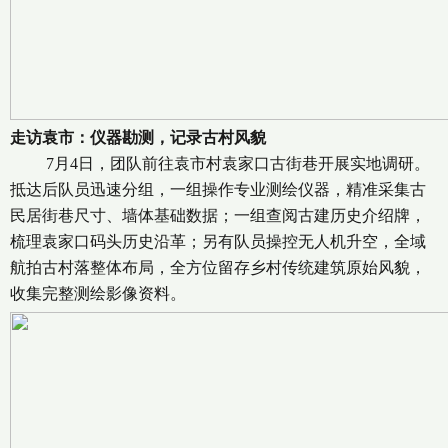
走访袁市：仪器勘测，记录古村风貌
7月4日，团队前往袁市村袁家口古街巷开展实地调研。
抵达后队员迅速分组，一组操作专业测绘仪器，精准采集古
民居街巷尺寸、墙体基础数据；一组查阅古建历史介绍牌，
梳理袁家口码头历史沿革；另有队员操控无人机升空，全域
航拍古村落整体布局，全方位留存乡村传统建筑原始风貌，
收集完整测绘影像资料。