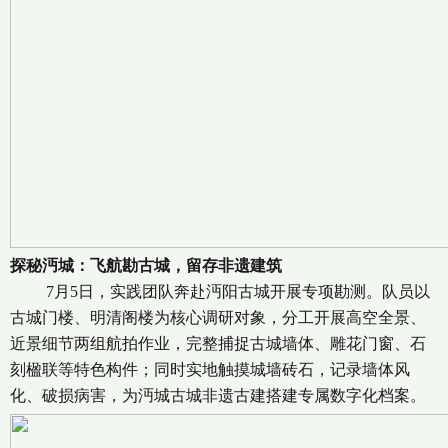
探秘沔城：飞航勘古城，留存非遗建筑
7月5日，实践团队奔赴沔阳古城开展专项勘测。队员以
古城门楼、明清阁楼为核心调研对象，分工开展高空全景、
近景细节两组航拍作业，完整捕捉古城墙体、雕花门窗、石
刻楹联等特色构件；同时实地触摸城墙砖石，记录墙体风
化、破损病害，为沔城古城非遗古建搭建专属数字化档案。