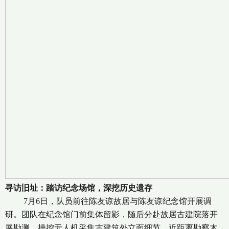
寻访旧址：踏访纪念场馆，深挖历史遗存
7月6日，队员前往陈友谅故居与陈友谅纪念馆开展调
研。团队在纪念馆门前集体留影，随后分赴故居古建院落开
展勘测，操控无人机采集古建筑外立面细节，近距离勘察木