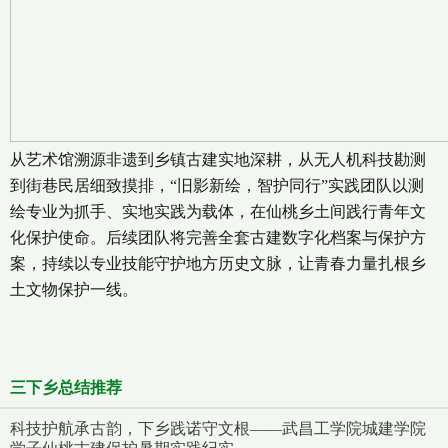
从艺术馆溯源非遗到乡镇古建实地深耕，从无人机科技勘测
到街巷民居细致摸排，“旧影新绘，智护同行”实践团队以测
绘专业为抓手、实地实践为载体，在仙桃乡土间践行青年文
化保护使命。后续团队将完善全套古建数字化档案与保护方
案，持续以专业技能守护地方历史文脉，让青春力量扎根乡
土文物保护一线。
三下乡总结推荐
科技护航承古韵，下乡践诺守文根——武昌工学院城建学院